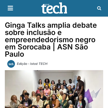
Ginga Talks amplia debate
sobre inclusão e
empreendedorismo negro
em Sorocaba | ASN São
Paulo
Edição - Istoé TECH