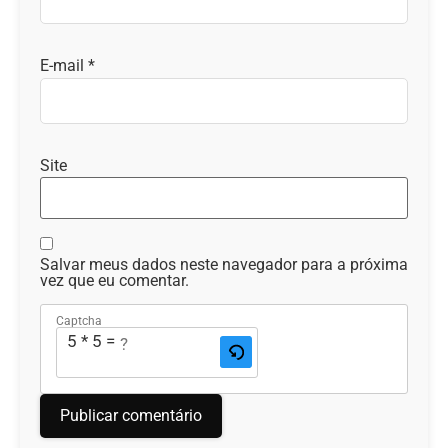
E-mail
*
Site
Salvar meus dados neste navegador para a próxima
vez que eu comentar.
Captcha
5 * 5 = ?