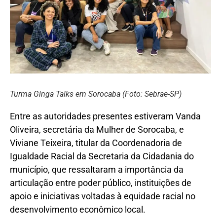
Turma Ginga Talks em Sorocaba (Foto: Sebrae-SP)
Entre as autoridades presentes estiveram Vanda
Oliveira, secretária da Mulher de Sorocaba, e
Viviane Teixeira, titular da Coordenadoria de
Igualdade Racial da Secretaria da Cidadania do
município, que ressaltaram a importância da
articulação entre poder público, instituições de
apoio e iniciativas voltadas à equidade racial no
desenvolvimento econômico local.