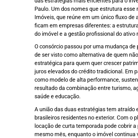
das estratégias mais eficientes para o in
Paulo. Um dos nomes que estrutura esse 
Imóveis, que reúne em um único fluxo de 
ficam em empresas diferentes: a estruturaç
do imóvel e a gestão profissional do ativo 
O consórcio passou por uma mudança de p
de ser visto como alternativa de quem nã
estratégica para quem quer crescer patr
juros elevados do crédito tradicional. Em
como modelo de alta performance, suste
resultado da combinação entre turismo, a
saúde e educação.
A união das duas estratégias tem atraído 
brasileiros residentes no exterior. Com o 
locação de curta temporada pode cobrir a 
mesmo mês, enquanto o imóvel continua v