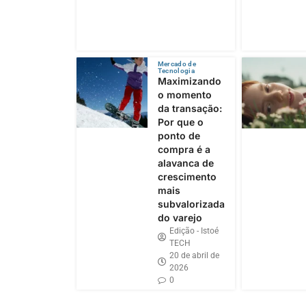
Mercado de
Tecnologia
Maximizando
o momento
da transação:
Por que o
ponto de
compra é a
alavanca de
crescimento
mais
subvalorizada
do varejo
Edição - Istoé
TECH
20 de abril de
2026
0