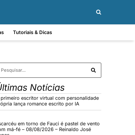
as
Tutoriais & Dicas
ltimas Notícias
 primeiro escritor virtual com personalidade
rópria lança romance escrito por IA
scarcéu em torno de Fauci é pastel de vento
om má-fé – 08/08/2026 – Reinaldo José
opes