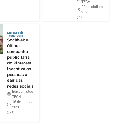
TECH
20 de abril de
2026
0
Mercado de
Tecnologia
Sociável: a
última
campanha
publicitária
do Pinterest
incentiva as
pessoas a
sair das
redes sociais
Edição - Istoé
TECH
16 de abril de
2026
0