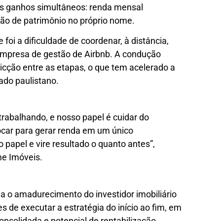
três ganhos simultâneos: renda mensal
ução de patrimônio no próprio nome.
foi a dificuldade de coordenar, à distância,
 empresa de gestão de Airbnb. A condução
ricção entre as etapas, o que tem acelerado a
ado paulistano.
 trabalhando, e nosso papel é cuidar do
locar para gerar renda em um único
 papel e vire resultado o quanto antes”,
me Imóveis.
 o amadurecimento do investidor imobiliário
es de executar a estratégia do início ao fim, em
onsolidada e potencial de rentabilização