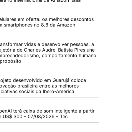
elulares em oferta: os melhores descontos
m smartphones no 8.8 da Amazon
ransformar vidas e desenvolver pessoas: a
ajetória de Charles Audrei Batista Pires une
mpreendedorismo, comportamento humano
 propósito
rojeto desenvolvido em Guarujá coloca
novação brasileira entre as melhores
iciativas sociais da Ibero-América
enAI terá caixa de som inteligente a partir
e US$ 300 – 07/08/2026 – Tec