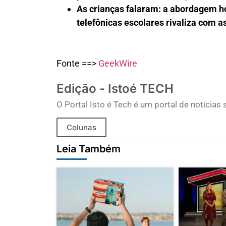
As crianças falaram: a abordagem hol
telefônicas escolares rivaliza com a
Fonte ==>
GeekWire
Edição - Istoé TECH
O Portal Isto é Tech é um portal de notícia
Colunas
Leia Também