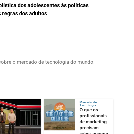
ística dos adolescentes às políticas
s regras dos adultos
s sobre o mercado de tecnologia do mundo.
Mercado de
Tecnologia
O que os
profissionais
de marketing
precisam
saber quando