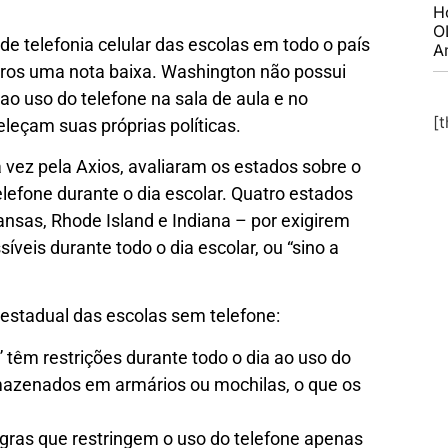
H
O
de telefonia celular das escolas em todo o país
A
tros uma nota baixa. Washington não possui
ao uso do telefone na sala de aula e no
[
eleçam suas próprias políticas.
a vez pela Axios, avaliaram os estados sobre o
elefone durante o dia escolar. Quatro estados
nsas, Rhode Island e Indiana – por exigirem
íveis durante todo o dia escolar, ou “sino a
 estadual das escolas sem telefone:
 têm restrições durante todo o dia ao uso do
rmazenados em armários ou mochilas, o que os
egras que restringem o uso do telefone apenas