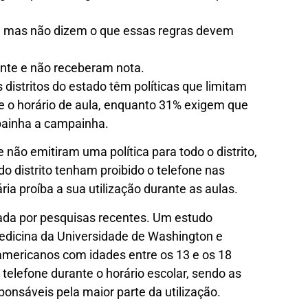
s, mas não dizem o que essas regras devem
nte e não receberam nota.
distritos do estado têm políticas que limitam
te o horário de aula, enquanto 31% exigem que
ainha a campainha.
e não emitiram uma política para todo o distrito,
o distrito tenham proibido o telefone nas
a proíba a sua utilização durante as aulas.
oiada por pesquisas recentes. Um estudo
edicina da Universidade de Washington e
americanos com idades entre os 13 e os 18
elefone durante o horário escolar, sendo as
ponsáveis ​​pela maior parte da utilização.