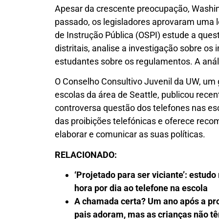
Apesar da crescente preocupação, Washin
passado, os legisladores aprovaram uma l
de Instrução Pública (OSPI) estude a quest
distritais, analise a investigação sobre os
estudantes sobre os regulamentos. A anális
O Conselho Consultivo Juvenil da UW, um
escolas da área de Seattle, publicou r
controversa questão dos telefones nas es
das proibições telefónicas e oferece re
elaborar e comunicar as suas políticas.
RELACIONADO:
‘Projetado para ser viciante’: estu
hora por dia ao telefone na escola
A chamada certa? Um ano após a proi
pais adoram, mas as crianças não tê