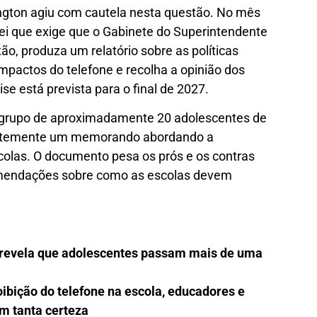
gton agiu com cautela nesta questão. No mês
ei que exige que o Gabinete do Superintendente
ão, produza um relatório sobre as políticas
 impactos do telefone e recolha a opinião dos
e está prevista para o final de 2027.
 grupo de aproximadamente 20 adolescentes de
ecentemente um memorando abordando a
colas. O documento pesa os prós e os contras
comendações sobre como as escolas devem
do revela que adolescentes passam mais de uma
bição do telefone na escola, educadores e
m tanta certeza