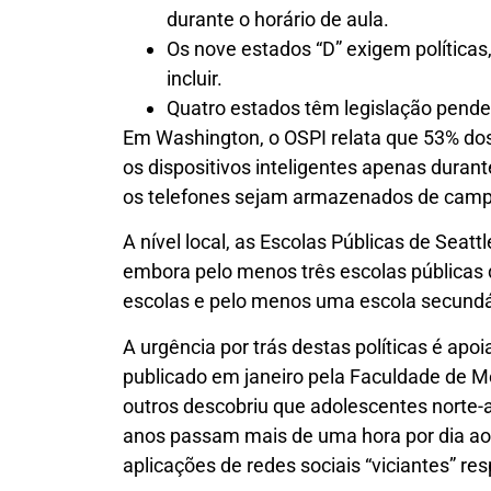
durante o horário de aula.
Os nove estados “D” exigem política
incluir.
Quatro estados têm legislação pende
Em Washington, o OSPI relata que 53% dos 
os dispositivos inteligentes apenas duran
os telefones sejam armazenados de camp
A nível local, as Escolas Públicas de Seattl
embora pelo menos três escolas públicas d
escolas e pelo menos uma escola secundári
A urgência por trás destas políticas é ap
publicado em janeiro pela Faculdade de M
outros descobriu que adolescentes norte-
anos passam mais de uma hora por dia ao t
aplicações de redes sociais “viciantes” res