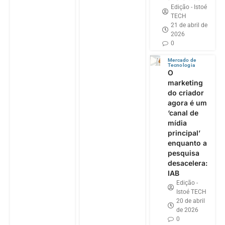
Edição - Istoé
TECH
21 de abril de
2026
0
Mercado de
Tecnologia
O
marketing
do criador
agora é um
‘canal de
mídia
principal’
enquanto a
pesquisa
desacelera:
IAB
Edição -
Istoé TECH
20 de abril
de 2026
0