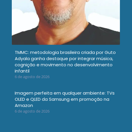
TMMC: metodologia brasileira criada por Guto
Adyala ganha destaque por integrar música,
cognição e movimento no desenvolvimento
infantil
6 de agosto de 2026
Imagem perfeita em qualquer ambiente: TVs
OLED e QLED da Samsung em promoção na
Amazon
6 de agosto de 2026