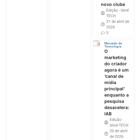
novo clube
Edição - Istoé
TECH
21 de abril de
2026
0
Mercado de
Tecnologia
O
marketing
do criador
agora é um
‘canal de
mídia
principal’
enquanto a
pesquisa
desacelera:
IAB
Edição -
Istoé TECH
20 de abril
de 2026