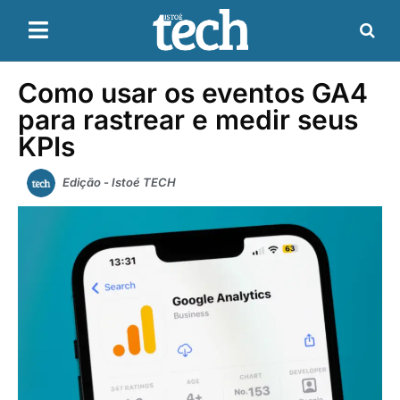
Como usar os eventos GA4
para rastrear e medir seus
KPIs
Edição - Istoé TECH