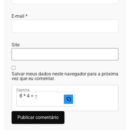
E-mail
*
Site
Salvar meus dados neste navegador para a próxima
vez que eu comentar.
Captcha
8 * 4 = ?