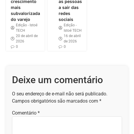
crescimento
as pessoas
mais
a sair das
subvalorizada
redes
do varejo
sociais
Edição - Istoé
Edição -
TECH
Istoé TECH
20 de abril de
16 de abril
2026
de 2026
0
0
Deixe um comentário
O seu endereço de e-mail não será publicado.
Campos obrigatórios são marcados com
*
Comentário
*