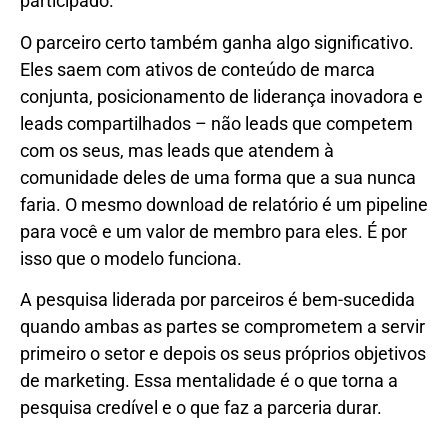
participado.
O parceiro certo também ganha algo significativo.
Eles saem com ativos de conteúdo de marca
conjunta, posicionamento de liderança inovadora e
leads compartilhados – não leads que competem
com os seus, mas leads que atendem à
comunidade deles de uma forma que a sua nunca
faria. O mesmo download de relatório é um pipeline
para você e um valor de membro para eles. É por
isso que o modelo funciona.
A pesquisa liderada por parceiros é bem-sucedida
quando ambas as partes se comprometem a servir
primeiro o setor e depois os seus próprios objetivos
de marketing. Essa mentalidade é o que torna a
pesquisa credível e o que faz a parceria durar.