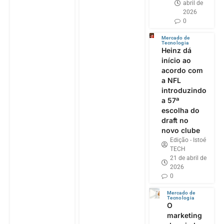
abril de
2026
0
Mercado de
Tecnologia
Heinz dá
início ao
acordo com
a NFL
introduzindo
a 57ª
escolha do
draft no
novo clube
Edição - Istoé
TECH
21 de abril de
2026
0
Mercado de
Tecnologia
O
marketing