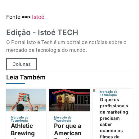
Fonte ==>
Istoé
Edição - Istoé TECH
O Portal Isto é Tech é um portal de notícias sobre o
mercado de tecnologia do mundo.
Colunas
Leia Também
Mercado de
Tecnologia
O que os
profissionais
de marketing
precisam
Mercado de
Mercado de
Tecnologia
Tecnologia
saber
Athletic
Por que a
quando os
Brewing
American
filmes de