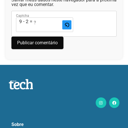
vez que eu comentar.
Captcha
9 - 2 = ?
Sobre