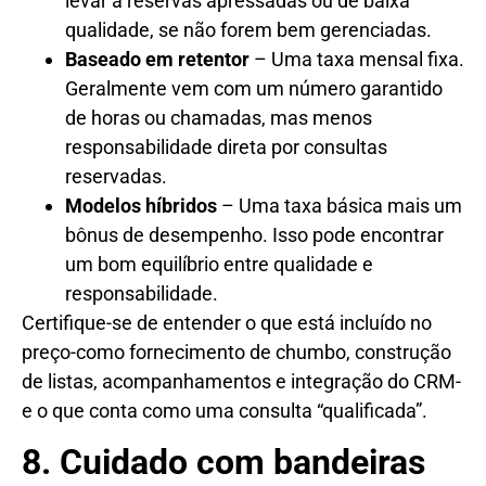
levar a reservas apressadas ou de baixa
qualidade, se não forem bem gerenciadas.
Baseado em retentor
– Uma taxa mensal fixa.
Geralmente vem com um número garantido
de horas ou chamadas, mas menos
responsabilidade direta por consultas
reservadas.
Modelos híbridos
– Uma taxa básica mais um
bônus de desempenho. Isso pode encontrar
um bom equilíbrio entre qualidade e
responsabilidade.
Certifique-se de entender o que está incluído no
preço-como fornecimento de chumbo, construção
de listas, acompanhamentos e integração do CRM-
e o que conta como uma consulta “qualificada”.
8. Cuidado com bandeiras