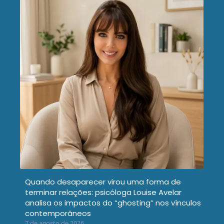
Quando desaparecer virou uma forma de
terminar relações: psicóloga Louise Avelar
analisa os impactos do “ghosting” nos vínculos
contemporâneos
7 de agosto de 2026