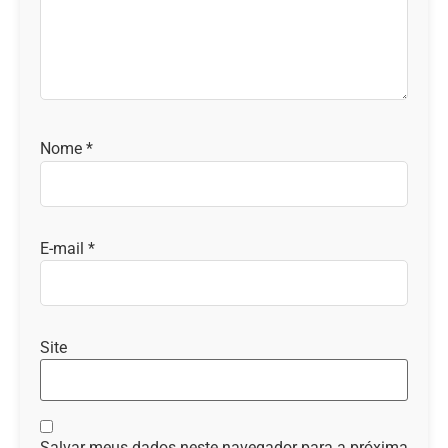
Nome
*
E-mail
*
Site
Salvar meus dados neste navegador para a próxima