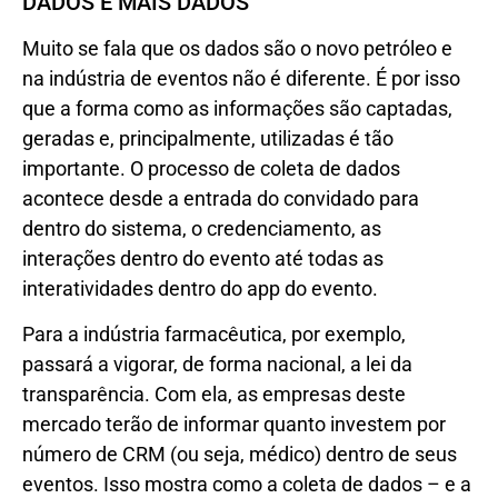
DADOS E MAIS DADOS
Muito se fala que os dados são o novo petróleo e
na indústria de eventos não é diferente. É por isso
que a forma como as informações são captadas,
geradas e, principalmente, utilizadas é tão
importante. O processo de coleta de dados
acontece desde a entrada do convidado para
dentro do sistema, o credenciamento, as
interações dentro do evento até todas as
interatividades dentro do app do evento.
Para a indústria farmacêutica, por exemplo,
passará a vigorar, de forma nacional, a lei da
transparência. Com ela, as empresas deste
mercado terão de informar quanto investem por
número de CRM (ou seja, médico) dentro de seus
eventos. Isso mostra como a coleta de dados – e a