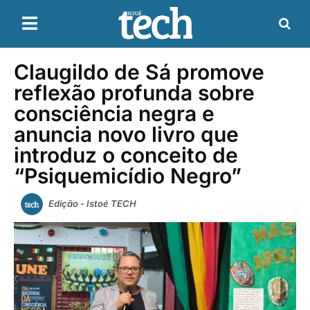
Claugildo de Sá promove
reflexão profunda sobre
consciência negra e
anuncia novo livro que
introduz o conceito de
“Psiquemicídio Negro”
Edição - Istoé TECH