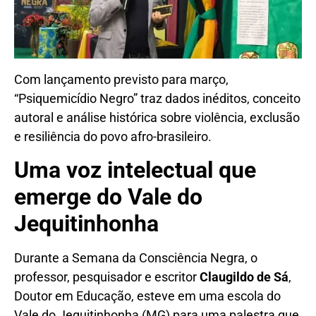
Com lançamento previsto para março,
“Psiquemicídio Negro” traz dados inéditos, conceito
autoral e análise histórica sobre violência, exclusão
e resiliência do povo afro-brasileiro.
Uma voz intelectual que
emerge do Vale do
Jequitinhonha
Durante a Semana da Consciência Negra, o
professor, pesquisador e escritor
Claugildo de Sá
,
Doutor em Educação, esteve em uma escola do
Vale do Jequitinhonha (MG) para uma palestra que