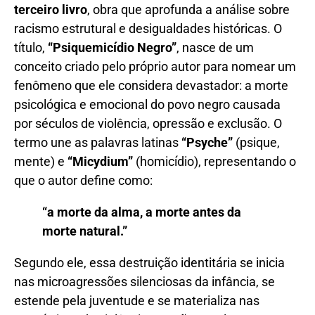
terceiro livro
, obra que aprofunda a análise sobre
racismo estrutural e desigualdades históricas. O
título,
“Psiquemicídio Negro”
, nasce de um
conceito criado pelo próprio autor para nomear um
fenômeno que ele considera devastador: a morte
psicológica e emocional do povo negro causada
por séculos de violência, opressão e exclusão. O
termo une as palavras latinas
“Psyche”
(psique,
mente) e
“Micydium”
(homicídio), representando o
que o autor define como:
“a morte da alma, a morte antes da
morte natural.”
Segundo ele, essa destruição identitária se inicia
nas microagressões silenciosas da infância, se
estende pela juventude e se materializa nas