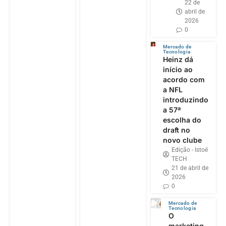
22 de
abril de
2026
0
Mercado de
Tecnologia
Heinz dá
início ao
acordo com
a NFL
introduzindo
a 57ª
escolha do
draft no
novo clube
Edição - Istoé
TECH
21 de abril de
2026
0
Mercado de
Tecnologia
O
marketing