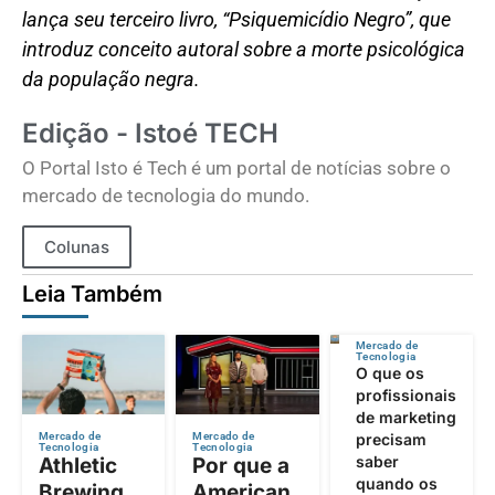
lança seu terceiro livro, “Psiquemicídio Negro”, que
introduz conceito autoral sobre a morte psicológica
da população negra.
Edição - Istoé TECH
O Portal Isto é Tech é um portal de notícias sobre o
mercado de tecnologia do mundo.
Colunas
Leia Também
Mercado de
Tecnologia
O que os
profissionais
de marketing
precisam
Mercado de
Mercado de
Tecnologia
Tecnologia
saber
Athletic
Por que a
quando os
Brewing
American