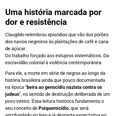
Uma história marcada por
dor e resistência
Claugildo relembrou episódios que vão dos porões
dos navios negreiros às plantações de café e cana
de açúcar.
Do trabalho forçado aos estupros sistemáticos. Da
escravidão colonial à violência contemporânea.
Para ele, a morte em série de negros ao longo da
história brasileira ainda que pouco documentada
na época “
beira ao genocídio nazista contra os
judeus
”, no sentido de destruição deliberada de um
povo inteiro. Essa leitura histórica fundamenta o
seu conceito de
Psiquemicídio
, que será
aprofundado no livro e já desperta expectativa no