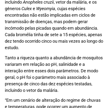
incluindo
Anopheles cruzii
, vetor da malária, e os
gêneros
Culex
e
Wyeomyia
, cujas espécies
encontradas não estão implicadas em ciclos de
transmissão de doenças, mas podem gerar
incômodo pelas picadas quando em abundância.
Cada bromélia tinha de sete a 15 espécies, apenas
dez tendo ocorrido cinco ou mais vezes ao longo do
estudo.
Tanto a riqueza quanto a abundância de mosquitos
variaram em relação ao pH, salinidade e a
interação entre esses dois parâmetros. De modo
geral, o pH foi o parâmetro mais associado à
presença de cinco das dez espécies testadas,
incluindo o vetor da malária.
“Em um cenário de alteração do regime de chuvas
e temperaturas, pode ocorrer um aumento de