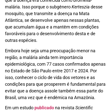
que a doença era conhecida como bromélia-
malária. Isso porque o subgênero
Kerteszia
desse
mosquito, que transmite a doença na Mata
Atlântica, se desenvolve apenas nessas plantas,
que acumulam água e a mantêm em condições
favoráveis para o desenvolvimento desta e de
outras espécies.
Embora hoje seja uma preocupação menor na
região, a malária ainda tem importância
epidemiológica, com 77 casos confirmados apenas
no Estado de São Paulo entre 2017 e 2024. Por
isso, conhecer o ciclo de vida dos vetores e as
condições para que prosperem é fundamental para
evitar que a doença assole também essa parte do
Brasil, uma vez que é endêmica na Amazônia.
Em um estudo
publicado
na revista
Scientific