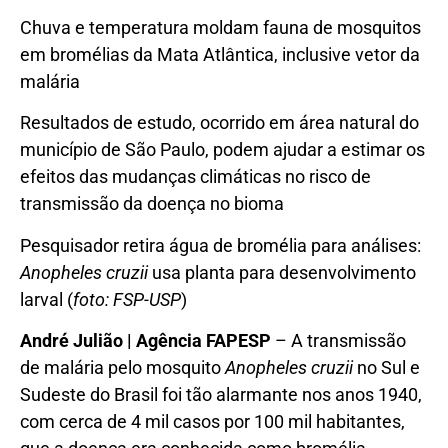
Chuva e temperatura moldam fauna de mosquitos
em bromélias da Mata Atlântica, inclusive vetor da
malária
Resultados de estudo, ocorrido em área natural do
município de São Paulo, podem ajudar a estimar os
efeitos das mudanças climáticas no risco de
transmissão da doença no bioma
Pesquisador retira água de bromélia para análises:
Anopheles cruzii
usa planta para desenvolvimento
larval (
foto: FSP-USP
)
André Julião | Agência FAPESP
– A transmissão
de malária pelo mosquito
Anopheles cruzii
no Sul e
Sudeste do Brasil foi tão alarmante nos anos 1940,
com cerca de 4 mil casos por 100 mil habitantes,