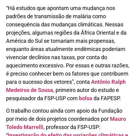
“Há estudos que apontam uma mudança nos
padrões de transmissão de malária como
consequência das mudanças climáticas. Nessas
projeções, algumas regiões da África Oriental e da
América do Sul se tornariam mais propensas,
enquanto áreas atualmente endêmicas poderiam
vivenciar declínios nas taxas, por conta do
aquecimento excessivo. Por essas e outras razões,
é preciso conhecer bem os fatores que contribuem
para o sucesso dos vetores”, conta
Antônio Ralph
Medeiros de Sousa
, primeiro autor do estudo e
pesquisador da FSP-USP com
bolsa
da FAPESP.
O trabalho contou ainda com apoio da Fundação
por meio de dois projetos coordenados por
Mauro
Toledo Marrelli
, professor da FSP-USP:
“
Investigação do efeito das variações climáticas e