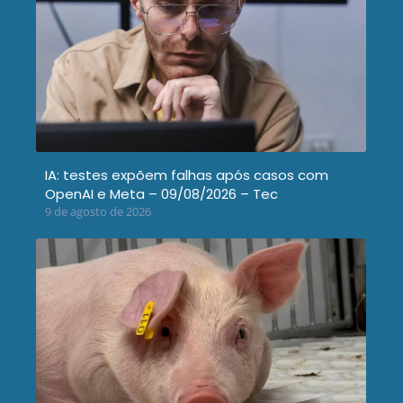
IA: testes expõem falhas após casos com
OpenAI e Meta – 09/08/2026 – Tec
9 de agosto de 2026