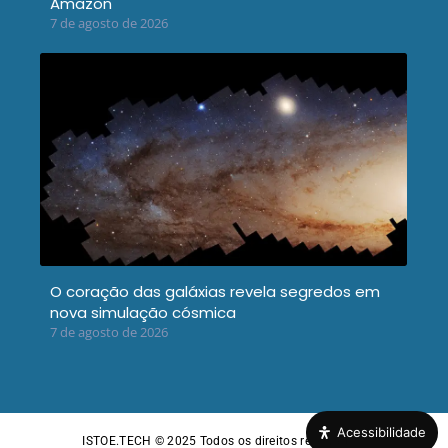
Amazon
7 de agosto de 2026
O coração das galáxias revela segredos em
nova simulação cósmica
7 de agosto de 2026
Acessibilidade
ISTOE.TECH © 2025
Todos os direitos reservados