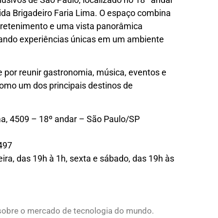
ida Brigadeiro Faria Lima. O espaço combina
ntretenimento e uma vista panorâmica
ionando experiências únicas em um ambiente
 por reunir gastronomia, música, eventos e
omo um dos principais destinos de
ma, 4509 – 18º andar – São Paulo/SP
497
eira, das 19h à 1h, sexta e sábado, das 19h às
s sobre o mercado de tecnologia do mundo.