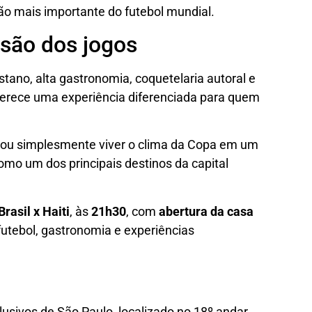
ão mais importante do futebol mundial.
são dos jogos
tano, alta gastronomia, coquetelaria autoral e
erece uma experiência diferenciada para quem
ol ou simplesmente viver o clima da Copa em um
omo um dos principais destinos da capital
Brasil x Haiti
, às
21h30
, com
abertura da casa
futebol, gastronomia e experiências
usivos de São Paulo, localizado no 18º andar