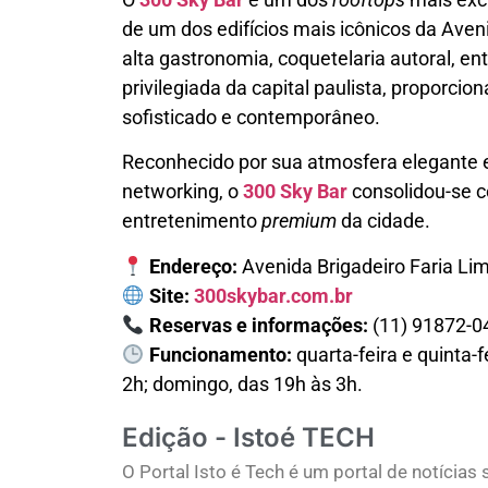
de um dos edifícios mais icônicos da Aven
alta gastronomia, coquetelaria autoral, e
privilegiada da capital paulista, proporc
sofisticado e contemporâneo.
Reconhecido por sua atmosfera elegante e
networking, o
300 Sky Bar
consolidou-se c
entretenimento
premium
da cidade.
Endereço:
Avenida Brigadeiro Faria Li
Site:
300skybar.com.br
Reservas e informações:
(11) 91872-0
Funcionamento:
quarta-feira e quinta-f
2h; domingo, das 19h às 3h.
Edição - Istoé TECH
O Portal Isto é Tech é um portal de notícia