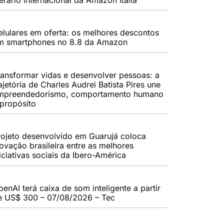
elulares em oferta: os melhores descontos
m smartphones no 8.8 da Amazon
ransformar vidas e desenvolver pessoas: a
ajetória de Charles Audrei Batista Pires une
mpreendedorismo, comportamento humano
 propósito
rojeto desenvolvido em Guarujá coloca
novação brasileira entre as melhores
iciativas sociais da Ibero-América
enAI terá caixa de som inteligente a partir
e US$ 300 – 07/08/2026 – Tec