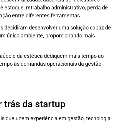
de estoque, retrabalho administrativo, perda de
ração entre diferentes ferramentas.
es decidiram desenvolver uma solução capaz de
m um único ambiente, proporcionando mais
a saúde e da estética dediquem mais tempo ao
tempo às demandas operacionais da gestão.
trás da startup
nais que unem experiência em gestão, tecnologia