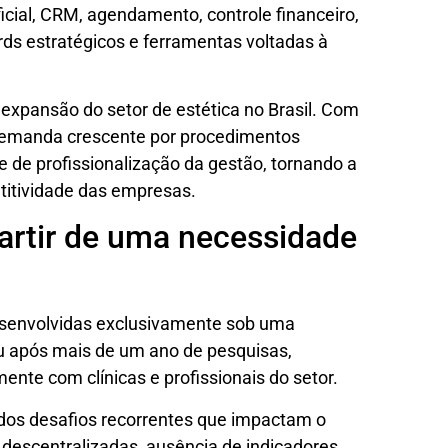
ficial, CRM, agendamento, controle financeiro,
ds estratégicos e ferramentas voltadas à
xpansão do setor de estética no Brasil. Com
demanda crescente por procedimentos
de profissionalização da gestão, tornando a
titividade das empresas.
artir de uma necessidade
esenvolvidas exclusivamente sob uma
eu após mais de um ano de pesquisas,
mente com clínicas e profissionais do setor.
ados desafios recorrentes que impactam o
descentralizadas, ausência de indicadores