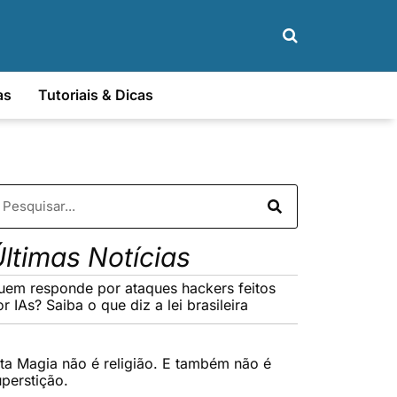
as
Tutoriais & Dicas
ltimas Notícias
uem responde por ataques hackers feitos
r IAs? Saiba o que diz a lei brasileira
lta Magia não é religião. E também não é
uperstição.