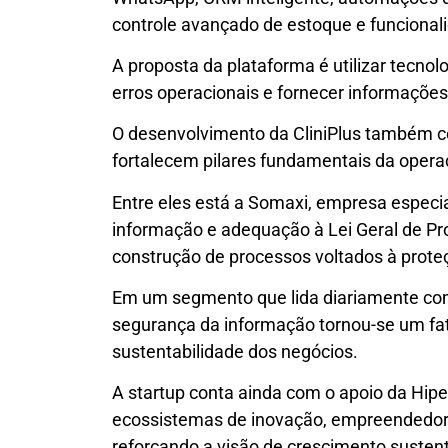
controle avançado de estoque e funcionalid
A proposta da plataforma é utilizar tecnolo
erros operacionais e fornecer informações 
O desenvolvimento da CliniPlus também c
fortalecem pilares fundamentais da opera
Entre eles está a Somaxi, empresa especi
informação e adequação à Lei Geral de Pr
construção de processos voltados à prote
Em um segmento que lida diariamente com
segurança da informação tornou-se um fato
sustentabilidade dos negócios.
A startup conta ainda com o apoio da Hipe
ecossistemas de inovação, empreendedor
reforçando a visão de crescimento sustent