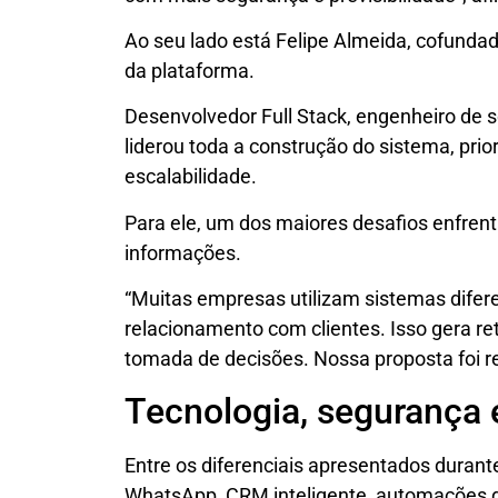
Ao seu lado está Felipe Almeida, cofundad
da plataforma.
Desenvolvedor Full Stack, engenheiro de 
liderou toda a construção do sistema, prio
escalabilidade.
Para ele, um dos maiores desafios enfren
informações.
“Muitas empresas utilizam sistemas difere
relacionamento com clientes. Isso gera ret
tomada de decisões. Nossa proposta foi re
Tecnologia, segurança e
Entre os diferenciais apresentados duran
WhatsApp, CRM inteligente, automações d