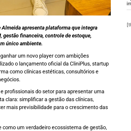
i
[
 Almeida apresenta plataforma que integra
, gestão financeira, controle de estoque,
um único ambiente.
de ganhar um novo player com ambições
lizado o lançamento oficial da CliniPlus, startup
rma como clínicas estéticas, consultórios e
negócios.
 e profissionais do setor para apresentar uma
clara: simplificar a gestão das clínicas,
cer mais previsibilidade para o crescimento das
ge como um verdadeiro ecossistema de gestão,