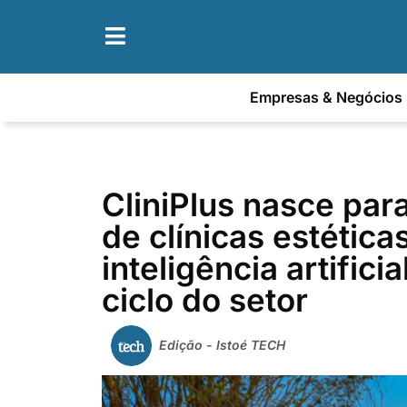
Empresas & Negócios
CliniPlus nasce par
de clínicas estétic
inteligência artifici
ciclo do setor
Edição - Istoé TECH