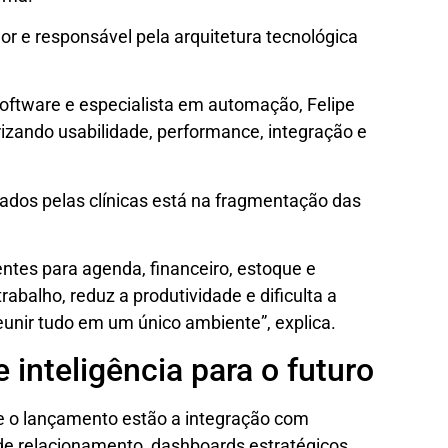
or e responsável pela arquitetura tecnológica
software e especialista em automação, Felipe
rizando usabilidade, performance, integração e
tados pelas clínicas está na fragmentação das
ntes para agenda, financeiro, estoque e
rabalho, reduz a produtividade e dificulta a
unir tudo em um único ambiente”, explica.
 inteligência para o futuro
te o lançamento estão a integração com
e relacionamento, dashboards estratégicos,