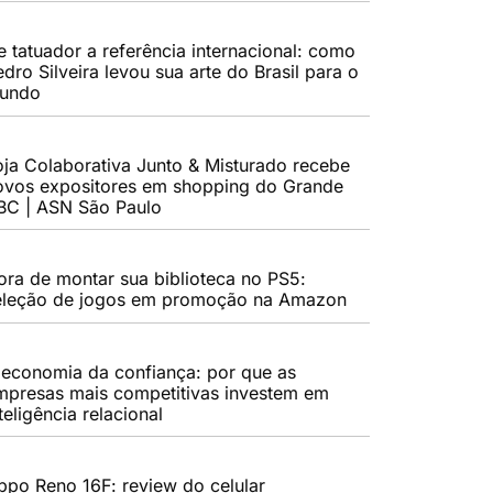
e tatuador a referência internacional: como
dro Silveira levou sua arte do Brasil para o
undo
oja Colaborativa Junto & Misturado recebe
ovos expositores em shopping do Grande
BC | ASN São Paulo
ora de montar sua biblioteca no PS5:
eleção de jogos em promoção na Amazon
 economia da confiança: por que as
mpresas mais competitivas investem em
teligência relacional
ppo Reno 16F: review do celular