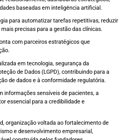
ades baseadas em inteligência artificial.
gia para automatizar tarefas repetitivas, reduzir
mais precisas para a gestão das clínicas.
onta com parceiros estratégicos que
ção.
alizada em tecnologia, segurança da
oteção de Dados (LGPD), contribuindo para a
ção de dados e à conformidade regulatória.
 informações sensíveis de pacientes, a
r essencial para a credibilidade e
d, organização voltada ao fortalecimento de
ismo e desenvolvimento empresarial,
ável construída pelos fundadores.