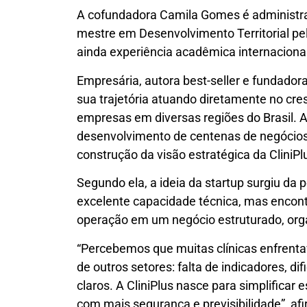
A cofundadora Camila Gomes é administra
mestre em Desenvolvimento Territorial pel
ainda experiência acadêmica internacional
Empresária, autora best-seller e fundadora
sua trajetória atuando diretamente no cr
empresas em diversas regiões do Brasil. A
desenvolvimento de centenas de negócios,
construção da visão estratégica da CliniPl
Segundo ela, a ideia da startup surgiu d
excelente capacidade técnica, mas encont
operação em um negócio estruturado, orga
“Percebemos que muitas clínicas enfren
de outros setores: falta de indicadores, d
claros. A CliniPlus nasce para simplificar 
com mais segurança e previsibilidade”, af