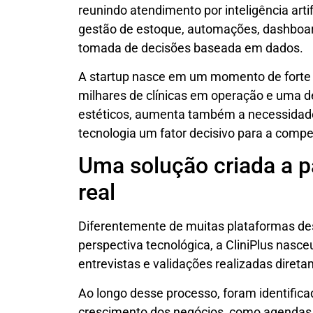
reunindo atendimento por inteligência arti
gestão de estoque, automações, dashboar
tomada de decisões baseada em dados.
A startup nasce em um momento de forte e
milhares de clínicas em operação e uma 
estéticos, aumenta também a necessidade 
tecnologia um fator decisivo para a compe
Uma solução criada a p
real
Diferentemente de muitas plataformas d
perspectiva tecnológica, a CliniPlus nasc
entrevistas e validações realizadas direta
Ao longo desse processo, foram identific
crescimento dos negócios, como agendas 