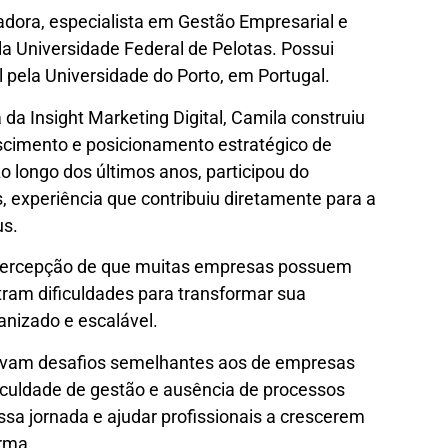
dora, especialista em Gestão Empresarial e
a Universidade Federal de Pelotas. Possui
 pela Universidade do Porto, em Portugal.
 da Insight Marketing Digital, Camila construiu
escimento e posicionamento estratégico de
o longo dos últimos anos, participou do
 experiência que contribuiu diretamente para a
us.
a percepção de que muitas empresas possuem
ram dificuldades para transformar sua
nizado e escalável.
tavam desafios semelhantes aos de empresas
ificuldade de gestão e ausência de processos
essa jornada e ajudar profissionais a crescerem
irma.