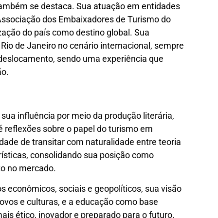
o também se destaca. Sua atuação em entidades
Associação dos Embaixadores de Turismo do
ização do país como destino global. Sua
 Rio de Janeiro no cenário internacional, sempre
 deslocamento, sendo uma experiência que
ão.
ua influência por meio da produção literária,
é reflexões sobre o papel do turismo em
ade de transitar com naturalidade entre teoria
erísticas, consolidando sua posição como
to no mercado.
 econômicos, sociais e geopolíticos, sua visão
ovos e culturas, e a educação como base
is ético, inovador e preparado para o futuro.