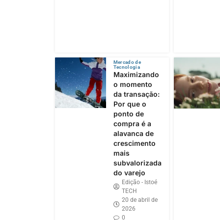
Mercado de
Tecnologia
Maximizando
o momento
da transação:
Por que o
ponto de
compra é a
alavanca de
crescimento
mais
subvalorizada
do varejo
Edição - Istoé
TECH
20 de abril de
2026
0