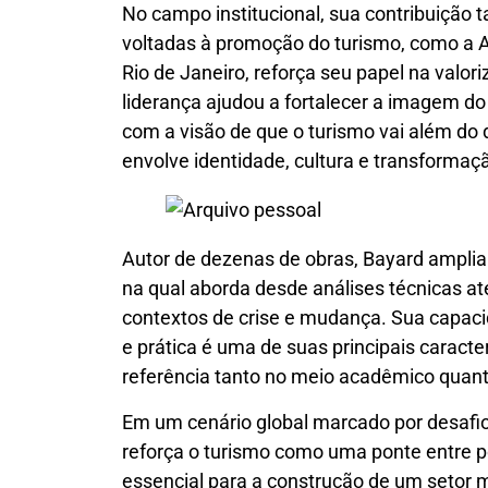
No campo institucional, sua contribuiçã
voltadas à promoção do turismo, como a 
Rio de Janeiro, reforça seu papel na valor
liderança ajudou a fortalecer a imagem do
com a visão de que o turismo vai além do
envolve identidade, cultura e transformaç
Autor de dezenas de obras, Bayard amplia s
na qual aborda desde análises técnicas at
contextos de crise e mudança. Sua capacid
e prática é uma de suas principais caract
referência tanto no meio acadêmico quan
Em um cenário global marcado por desafios
reforça o turismo como uma ponte entre p
essencial para a construção de um setor ma