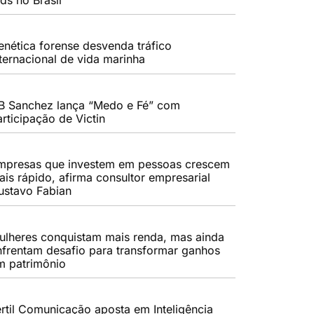
enética forense desvenda tráfico
nternacional de vida marinha
B Sanchez lança “Medo e Fé” com
rticipação de Victin
mpresas que investem em pessoas crescem
ais rápido, afirma consultor empresarial
ustavo Fabian
ulheres conquistam mais renda, mas ainda
nfrentam desafio para transformar ganhos
m patrimônio
értil Comunicação aposta em Inteligência