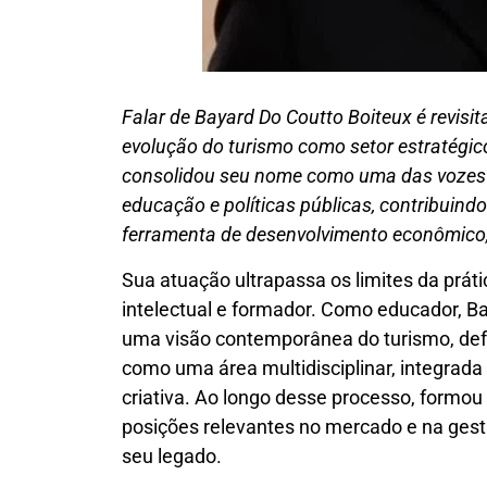
Falar de Bayard Do Coutto Boiteux é revisit
evolução do turismo como setor estratégico
consolidou seu nome como uma das vozes m
educação e políticas públicas, contribuind
ferramenta de desenvolvimento econômico, i
Sua atuação ultrapassa os limites da prát
intelectual e formador. Como educador, B
uma visão contemporânea do turismo, de
como uma área multidisciplinar, integrada 
criativa. Ao longo desse processo, formou
posições relevantes no mercado e na gest
seu legado.