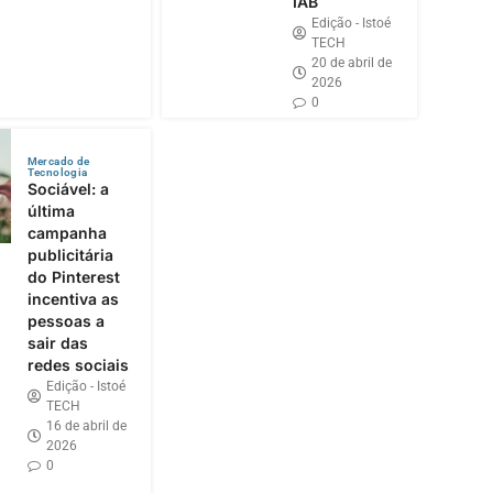
IAB
Edição - Istoé
TECH
20 de abril de
2026
0
Mercado de
Tecnologia
Sociável: a
última
campanha
publicitária
do Pinterest
incentiva as
pessoas a
sair das
redes sociais
Edição - Istoé
TECH
16 de abril de
2026
0