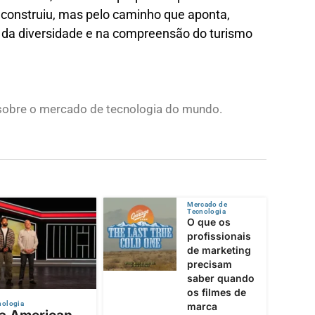
e construiu, mas pelo caminho que aponta,
 da diversidade e na compreensão do turismo
s sobre o mercado de tecnologia do mundo.
Mercado de
Tecnologia
O que os
profissionais
de marketing
precisam
saber quando
os filmes de
nologia
marca