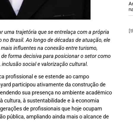
A
na
[
ar uma trajetória que se entrelaça com a própria
 no Brasil. Ao longo de décadas de atuação, ele
ais influentes na conexão entre turismo,
o de forma decisiva para posicionar o setor como
nclusão social e valorização cultural.
ica profissional e se estende ao campo
ayard participou ativamente da construção de
fendendo sua presença no ambiente acadêmico
à cultura, à sustentabilidade e à economia
 gerações de profissionais que hoje ocupam
ão pública, ampliando ainda mais o alcance de