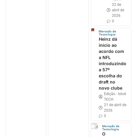
22 de
abril de
2026
0
Mercado de
Tecnologia
Heinz dá
início ao
acordo com
a NFL
introduzindo
a 57ª
escolha do
draft no
novo clube
Edição - Istoé
TECH
21 de abril de
2026
0
Mercado de
Tecnologia
O