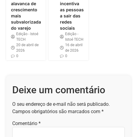
alavanca de
incentiva
crescimento
as pessoas
mais
a sair das
subvalorizada
redes
do varejo
sociais
Edição - Istoé
Edição -
TECH
Istoé TECH
20 de abril de
16 de abril
2026
de 2026
0
0
Deixe um comentário
O seu endereço de e-mail não será publicado.
Campos obrigatórios são marcados com
*
Comentário
*