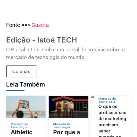
Fonte ==>
Gazeta
Edição - Istoé TECH
O Portal Isto é Tech é um portal de notícias sobre o
mercado de tecnologia do mundo.
Colunas
Leia Também
Mercado de
Tecnologia
O que os
profissionais
de marketing
precisam
Mercado de
Mercado de
Tecnologia
Tecnologia
saber
Athletic
Por que a
quando os