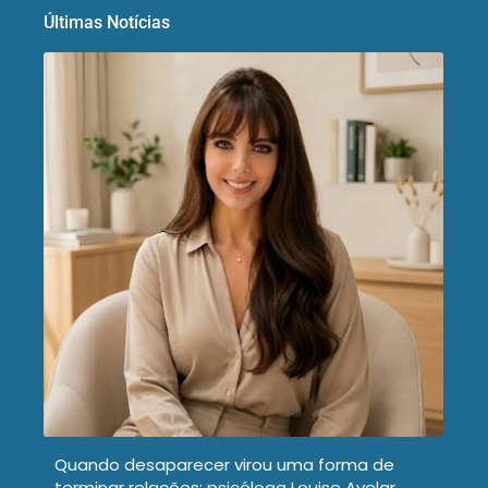
Últimas Notícias
Quando desaparecer virou uma forma de
terminar relações: psicóloga Louise Avelar