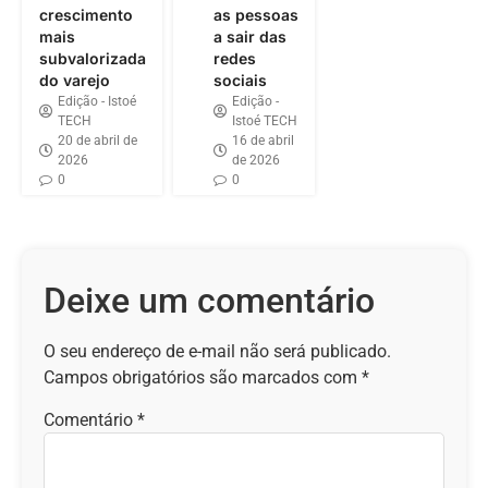
crescimento
as pessoas
mais
a sair das
subvalorizada
redes
do varejo
sociais
Edição - Istoé
Edição -
TECH
Istoé TECH
20 de abril de
16 de abril
2026
de 2026
0
0
Deixe um comentário
O seu endereço de e-mail não será publicado.
Campos obrigatórios são marcados com
*
Comentário
*