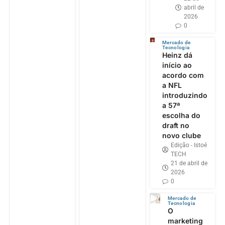
abril de
2026
0
Mercado de
Tecnologia
Heinz dá
início ao
acordo com
a NFL
introduzindo
a 57ª
escolha do
draft no
novo clube
Edição - Istoé
TECH
21 de abril de
2026
0
Mercado de
Tecnologia
O
marketing