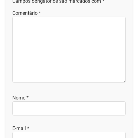
Campos obrigatórios são marcados com
*
Comentário
*
Nome
*
E-mail
*