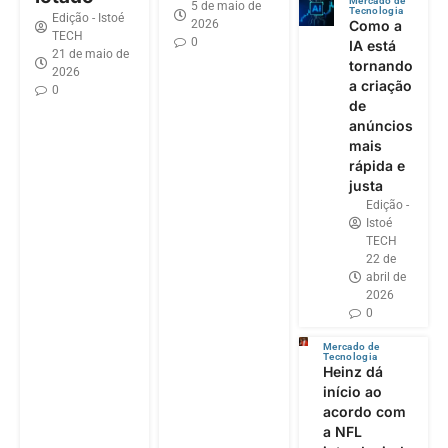
Mercado de
5 de maio de
Tecnologia
Edição - Istoé
2026
Como a
TECH
0
IA está
21 de maio de
tornando
2026
a criação
0
de
anúncios
mais
rápida e
justa
Edição -
Istoé
TECH
22 de
abril de
2026
0
Mercado de
Tecnologia
Heinz dá
início ao
acordo com
a NFL