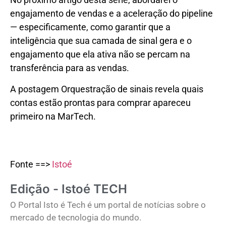
engajamento de vendas e a aceleração do pipeline
— especificamente, como garantir que a
inteligência que sua camada de sinal gera e o
engajamento que ela ativa não se percam na
transferência para as vendas.
A postagem Orquestração de sinais revela quais
contas estão prontas para comprar apareceu
primeiro na MarTech.
Fonte ==>
Istoé
Edição - Istoé TECH
O Portal Isto é Tech é um portal de notícias sobre o
mercado de tecnologia do mundo.