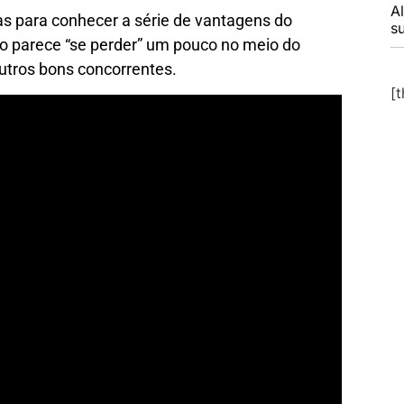
A
 para conhecer a série de vantagens do
s
 parece “se perder” um pouco no meio do
utros bons concorrentes.
[