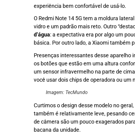
experiência bem confortável de usá-lo.
O Redmi Note 14 5G tem a moldura lateral e
vidro e um padrão mais reto. Outro “desta
d’água
: a expectativa era por algo um po
básica. Por outro lado, a Xiaomi também 
Presenças interessantes desse aparelho i
os botões que estão em uma altura confortáv
um sensor infravermelho na parte de cima.
você usar dois chips de operadora ou um 
Imagem: TecMundo
Curtimos o design desse modelo no geral,
também é relativamente leve, pesando cer
de câmera são um pouco exagerados para 
bacana da unidade.