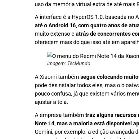
uso da memória virtual extra de até mais 
A interface é a HyperOS 1.0, baseada no 
até o Android 16, com quatro anos de atu
muito extenso e
atrás de concorrentes c
oferecem mais do que isso até em aparelh
Imagem: TecMundo
A Xiaomi também
segue colocando muitos
pode desinstalar todos eles, mas o bloat
pouco confusa, já que existem vários men
ajustar a tela.
A empresa também
traz alguns recursos d
Note 14, mas a maioria está disponível 
Gemini, por exemplo, a edição avançada de