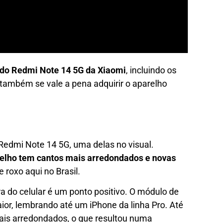
do Redmi Note 14 5G da Xiaomi
, incluindo os
e também se vale a pena adquirir o aparelho
edmi Note 14 5G, uma delas no visual.
elho tem cantos mais arredondados e novas
e roxo aqui no Brasil.
a do celular é um ponto positivo. O módulo de
ior, lembrando até um iPhone da linha Pro. Até
ais arredondados, o que resultou numa