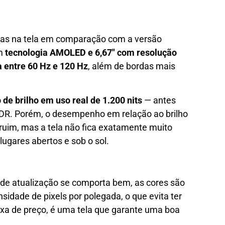
ias na tela em comparação com a versão
om
tecnologia AMOLED e 6,67″ com resolução
a entre 60 Hz e 120 Hz
, além de bordas mais
de brilho em uso real de 1.200 nits
— antes
 HDR. Porém, o desempenho em relação ao brilho
ruim, mas a tela não fica exatamente muito
 lugares abertos e sob o sol.
a de atualização se comporta bem, as cores são
idade de pixels por polegada, o que evita ter
aixa de preço, é uma tela que garante uma boa