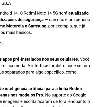
8 GB.A
Android 14. O Redmi Note 14 5G será
atualizado
alizações de segurança
— que não é um período
omo Motorola e Samsung,
por exemplo, que já
os mais básicos.
 apps pré-instalados nos seus celulares
. Você
ware incomoda. A interface também pode ser um
us separados para algo específico, como
e inteligência artificial para a linha Redmi
apenas nos modelos Pro
. No suporte ao Google
 imagens e escrita ficaram de fora, enquanto o