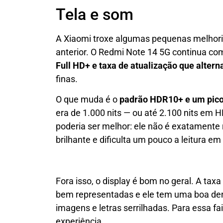
Tela e som
A Xiaomi troxe algumas pequenas melhor
anterior. O Redmi Note 14 5G continua c
Full HD+ e taxa de atualização que altern
finas.
O que muda é o
padrão HDR10+ e um pico 
era de 1.000 nits — ou até 2.100 nits em
poderia ser melhor: ele não é exatamente 
brilhante e dificulta um pouco a leitura em
Fora isso, o display é bom no geral. A tax
bem representadas e ele tem uma boa dens
imagens e letras serrilhadas. Para essa f
experiência.