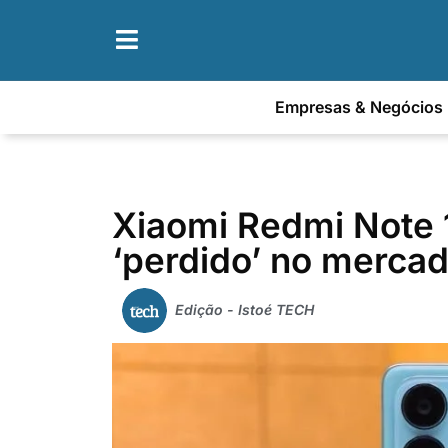
Empresas & Negócios
Xiaomi Redmi Note
‘perdido’ no merca
Edição - Istoé TECH