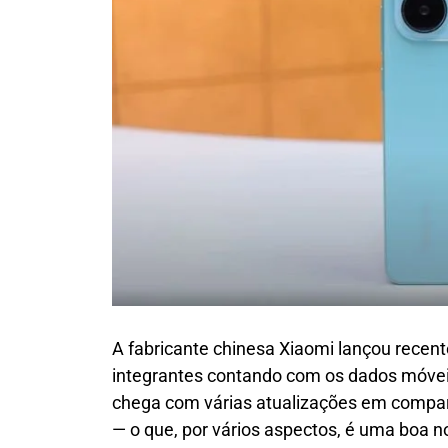
A fabricante chinesa Xiaomi lançou recen
integrantes contando com os dados móvei
chega com várias atualizações em compar
— o que, por vários aspectos, é uma boa no