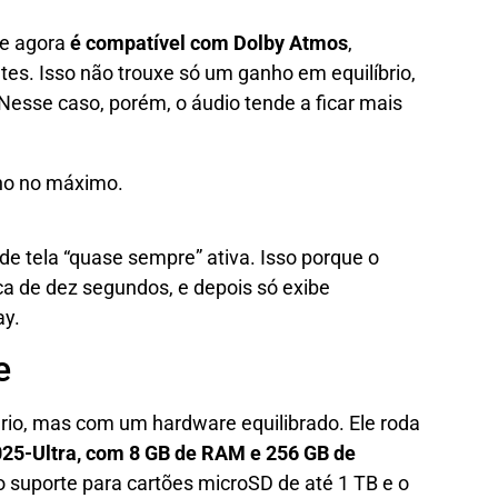
le agora
é compatível com Dolby Atmos
,
tes. Isso não trouxe só um ganho em equilíbrio,
esse caso, porém, o áudio tende a ficar mais
 tela “quase sempre” ativa. Isso porque o
rca de dez segundos, e depois só exibe
ay.
e
io, mas com um hardware equilibrado. Ele roda
25-Ultra, com 8 GB de RAM e 256 GB de
 o suporte para cartões microSD de até 1 TB e o