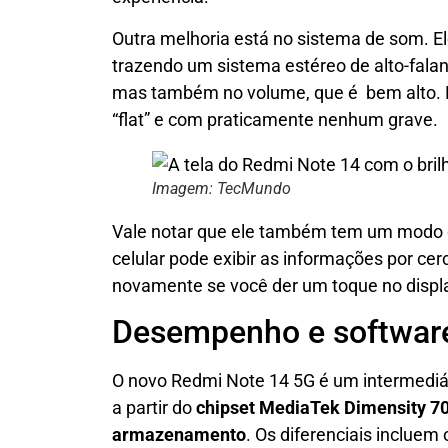
Outra melhoria está no sistema de som. E
trazendo um sistema estéreo de alto-falan
mas também no volume, que é bem alto. N
“flat” e com praticamente nenhum grave.
Imagem: TecMundo
Vale notar que ele também tem um modo de
celular pode exibir as informações por ce
novamente se você der um toque no displ
Desempenho e softwar
O novo Redmi Note 14 5G é um intermediár
a partir do
chipset MediaTek Dimensity 70
armazenamento
. Os diferenciais incluem