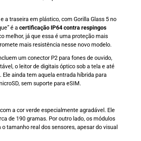
 a traseira em plástico, com Gorilla Glass 5 no
que” é a
certificação IP64 contra respingos
uco melhor, já que essa é uma proteção mais
promete mais resistência nesse novo modelo.
ncluem um conector P2 para fones de ouvido,
el, o leitor de digitais óptico sob a tela e até
 Ele ainda tem aquela entrada híbrida para
microSD, sem suporte para eSIM.
 com a cor verde especialmente agradável. Ele
ca de 190 gramas. Por outro lado, os módulos
o tamanho real dos sensores, apesar do visual