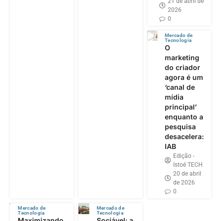
21 de abril de
2026
0
Mercado de
Tecnologia
O
marketing
do criador
agora é um
‘canal de
mídia
principal’
enquanto a
pesquisa
desacelera:
IAB
Edição -
Istoé TECH
20 de abril
de 2026
0
Mercado de
Mercado de
Tecnologia
Tecnologia
Maximizando
Sociável: a