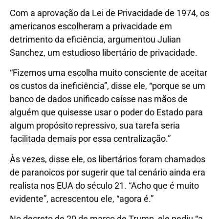
Com a aprovação da Lei de Privacidade de 1974, os
americanos escolheram a privacidade em
detrimento da eficiência, argumentou Julian
Sanchez, um estudioso libertário de privacidade.
“Fizemos uma escolha muito consciente de aceitar
os custos da ineficiência”, disse ele, “porque se um
banco de dados unificado caísse nas mãos de
alguém que quisesse usar o poder do Estado para
algum propósito repressivo, sua tarefa seria
facilitada demais por essa centralização.”
Às vezes, disse ele, os libertários foram chamados
de paranoicos por sugerir que tal cenário ainda era
realista nos EUA do século 21. “Acho que é muito
evidente”, acrescentou ele, “agora é.”
No decreto de 20 de março de Trump, ele pediu “a