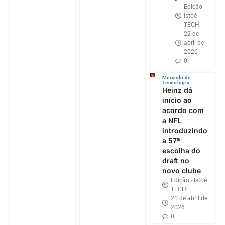
Edição -
Istoé
TECH
22 de
abril de
2026
0
Mercado de
Tecnologia
Heinz dá
início ao
acordo com
a NFL
introduzindo
a 57ª
escolha do
draft no
novo clube
Edição - Istoé
TECH
21 de abril de
2026
0