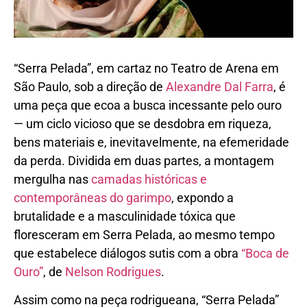
“Serra Pelada”, em cartaz no Teatro de Arena em
São Paulo, sob a direção de
Alexandre Dal Farra
, é
uma peça que ecoa a busca incessante pelo ouro
— um ciclo vicioso que se desdobra em riqueza,
bens materiais e, inevitavelmente, na efemeridade
da perda. Dividida em duas partes, a montagem
mergulha nas
camadas históricas e
contemporâneas do garimpo
, expondo a
brutalidade e a masculinidade tóxica que
floresceram em Serra Pelada, ao mesmo tempo
que estabelece diálogos sutis com a obra
“Boca de
Ouro”
, de
Nelson Rodrigues
.
Assim como na peça rodrigueana, “Serra Pelada”