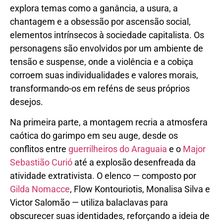
explora temas como a ganância, a usura, a
chantagem e a obsessão por ascensão social,
elementos intrínsecos à sociedade capitalista. Os
personagens são envolvidos por um ambiente de
tensão e suspense, onde a violência e a cobiça
corroem suas individualidades e valores morais,
transformando-os em reféns de seus próprios
desejos.
Na primeira parte, a montagem recria a atmosfera
caótica do garimpo em seu auge, desde os
conflitos entre
guerrilheiros do Araguaia
e o
Major
Sebastião Curió
até a explosão desenfreada da
atividade extrativista. O elenco — composto por
Gilda Nomacce
, Flow Kontouriotis, Monalisa Silva e
Victor Salomão — utiliza balaclavas para
obscurecer suas identidades, reforçando a ideia de