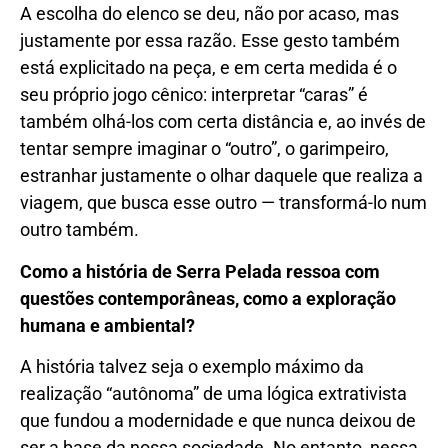
A escolha do elenco se deu, não por acaso, mas
justamente por essa razão. Esse gesto também
está explicitado na peça, e em certa medida é o
seu próprio jogo cênico: interpretar “caras” é
também olhá-los com certa distância e, ao invés de
tentar sempre imaginar o “outro”, o garimpeiro,
estranhar justamente o olhar daquele que realiza a
viagem, que busca esse outro — transformá-lo num
outro também.
Como a história de Serra Pelada ressoa com
questões contemporâneas, como a exploração
humana e ambiental?
A história talvez seja o exemplo máximo da
realização “autônoma” de uma lógica extrativista
que fundou a modernidade e que nunca deixou de
ser a base da nossa sociedade. No entanto, nessa