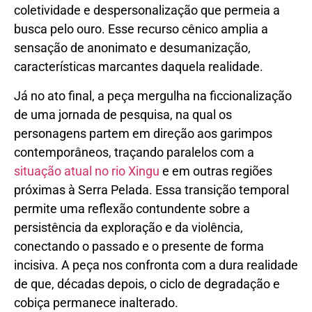
coletividade e despersonalização que permeia a
busca pelo ouro. Esse recurso cênico amplia a
sensação de anonimato e desumanização,
características marcantes daquela realidade.
Já no ato final, a peça mergulha na ficcionalização
de uma jornada de pesquisa, na qual os
personagens partem em direção aos garimpos
contemporâneos, traçando paralelos com a
situação atual no rio Xingu
e em outras regiões
próximas à Serra Pelada. Essa transição temporal
permite uma reflexão contundente sobre a
persistência da exploração e da violência,
conectando o passado e o presente de forma
incisiva. A peça nos confronta com a dura realidade
de que, décadas depois, o ciclo de degradação e
cobiça permanece inalterado.