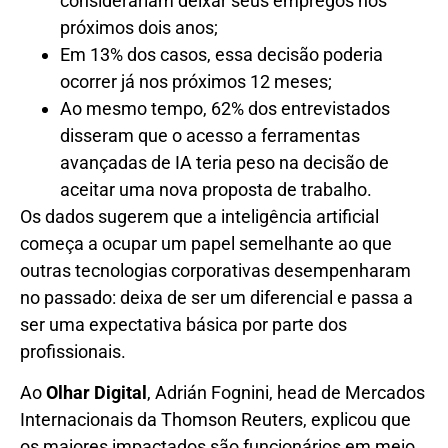
considerariam deixar seus empregos nos
próximos dois anos;
Em 13% dos casos, essa decisão poderia
ocorrer já nos próximos 12 meses;
Ao mesmo tempo, 62% dos entrevistados
disseram que o acesso a ferramentas
avançadas de IA teria peso na decisão de
aceitar uma nova proposta de trabalho.
Os dados sugerem que a inteligência artificial
começa a ocupar um papel semelhante ao que
outras tecnologias corporativas desempenharam
no passado: deixa de ser um diferencial e passa a
ser uma expectativa básica por parte dos
profissionais.
Ao
Olhar Digital
,
Adrián Fognini, head de Mercados
Internacionais da Thomson Reuters, explicou que
os maiores impactados são funcionários em meio