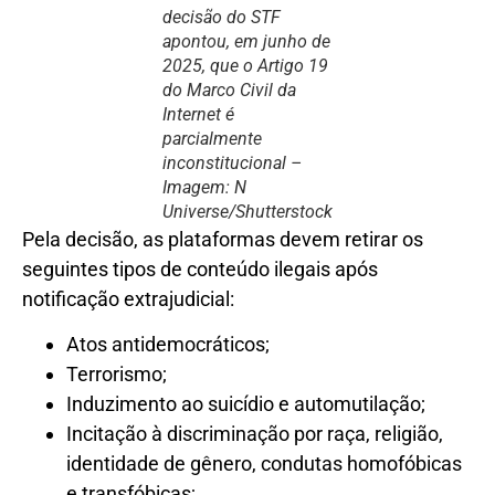
decisão do STF
apontou, em junho de
2025, que o Artigo 19
do Marco Civil da
Internet é
parcialmente
inconstitucional –
Imagem: N
Universe/Shutterstock
Pela decisão, as plataformas devem retirar os
seguintes tipos de conteúdo ilegais após
notificação extrajudicial:
Atos antidemocráticos;
Terrorismo;
Induzimento ao suicídio e automutilação;
Incitação à discriminação por raça, religião,
identidade de gênero, condutas homofóbicas
e transfóbicas;