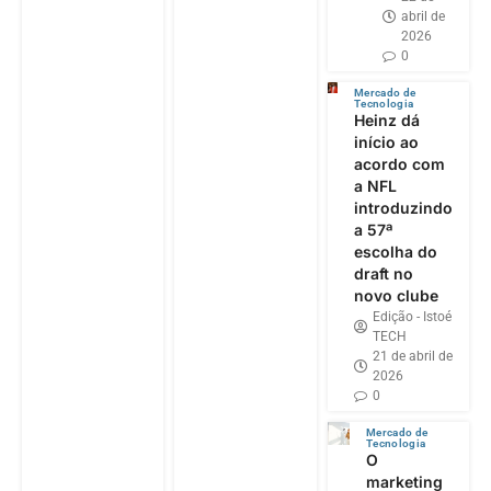
abril de
2026
0
Mercado de
Tecnologia
Heinz dá
início ao
acordo com
a NFL
introduzindo
a 57ª
escolha do
draft no
novo clube
Edição - Istoé
TECH
21 de abril de
2026
0
Mercado de
Tecnologia
O
marketing