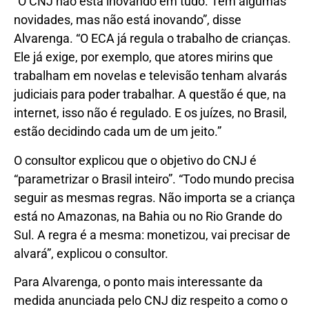
“O CNJ não está inovando em tudo. Tem algumas
novidades, mas não está inovando”, disse
Alvarenga. “O ECA já regula o trabalho de crianças.
Ele já exige, por exemplo, que atores mirins que
trabalham em novelas e televisão tenham alvarás
judiciais para poder trabalhar. A questão é que, na
internet, isso não é regulado. E os juízes, no Brasil,
estão decidindo cada um de um jeito.”
O consultor explicou que o objetivo do CNJ é
“parametrizar o Brasil inteiro”. “Todo mundo precisa
seguir as mesmas regras. Não importa se a criança
está no Amazonas, na Bahia ou no Rio Grande do
Sul. A regra é a mesma: monetizou, vai precisar de
alvará”, explicou o consultor.
Para Alvarenga, o ponto mais interessante da
medida anunciada pelo CNJ diz respeito a como o