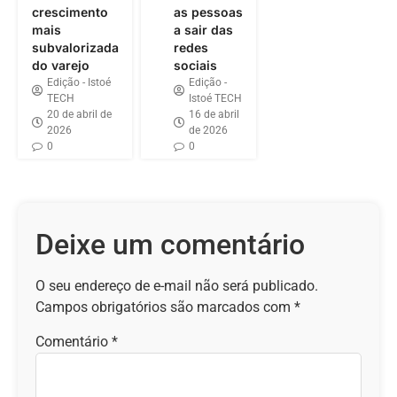
crescimento
as pessoas
mais
a sair das
subvalorizada
redes
do varejo
sociais
Edição - Istoé
Edição -
TECH
Istoé TECH
20 de abril de
16 de abril
2026
de 2026
0
0
Deixe um comentário
O seu endereço de e-mail não será publicado.
Campos obrigatórios são marcados com
*
Comentário
*