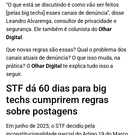
“O que está se discutindo é como vão ser feitos
[pelas big techs] esses canais de denúncia”, disse
Leandro Alvarenga, consultor de privacidade e
segurança. Ele também é colunista do
Olhar
Digital
.
Que novas regras são essas? Qual o problema dos
canais atuais de denúncia? O que isso muda, na
prática? O
Olhar Digital
te explica tudo isso a
seguir.
STF dá 60 dias para big
techs cumprirem regras
sobre postagens
Em junho de 2025, o STF decidiu pela
inconstitucionalidade parcial do Artigo 19 do Marco