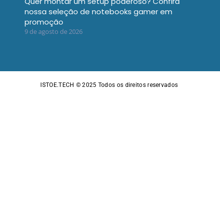
Quer montar um setup poderoso? Confira
nossa seleção de notebooks gamer em
promoção
9 de agosto de 2026
ISTOE.TECH © 2025
Todos os direitos reservados