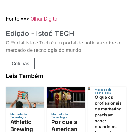
Fonte ==>
Olhar Digital
Edição - Istoé TECH
O Portal Isto é Tech é um portal de notícias sobre o
mercado de tecnologia do mundo.
Colunas
Leia Também
Mercado de
Tecnologia
O que os
profissionais
de marketing
precisam
Mercado de
Mercado de
Tecnologia
Tecnologia
saber
Athletic
Por que a
quando os
Brewing
American