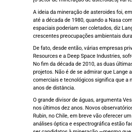
A ideia da mineração de asteroides foi, e
até a década de 1980, quando a Nasa com
espaciais poderiam ser coletados, diz La
crescentes preocupações ambientais dura
De fato, desde então, várias empresas pr
Resources e a Deep Space Industries, sof
No fim da década de 2010, as duas últimas
projetos. Não é de se admirar que Lange 
comerciais e tecnológicos significa que a
anos de distância.
O grande divisor de águas, argumenta Ves
nos últimos dez anos. Novos observatório
Rubin, no Chile, em breve vão oferecer u
análises óptica e espectrográfica estão fa
ser candidatos à mineração —mesmo que a