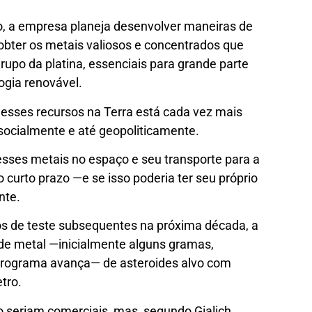
, a empresa planeja desenvolver maneiras de
obter os metais valiosos e concentrados que
upo da platina, essenciais para grande parte
ogia renovável.
esses recursos na Terra está cada vez mais
socialmente e até geopoliticamente.
sses metais no espaço e seu transporte para a
 curto prazo —e se isso poderia ter seu próprio
nte.
os de teste subsequentes na próxima década, a
de metal —inicialmente alguns gramas,
programa avança— de asteroides alvo com
tro.
seriam comerciais, mas, segundo Gialich,