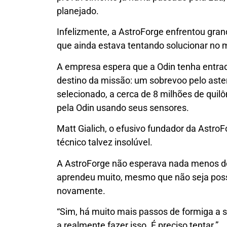
planejado.
Infelizmente, a AstroForge enfrentou gr
que ainda estava tentando solucionar no 
A empresa espera que a Odin tenha entra
destino da missão: um sobrevoo pelo ast
selecionado, a cerca de 8 milhões de quil
pela Odin usando seus sensores.
Matt Gialich, o efusivo fundador da AstroF
técnico talvez insolúvel.
A AstroForge não esperava nada menos do
aprendeu muito, mesmo que não seja poss
novamente.
“Sim, há muito mais passos de formiga a
a realmente fazer isso. É preciso tentar.”