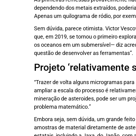
dependendo dos metais extraídos, poderia
Apenas um quilograma de ródio, por exemp
Sem dúvida, parece otimista. Victor Vesc
que, em 2019, se tornou o primeiro explor
os oceanos em um submersível— diz acred
questão de desenvolver as ferramentas”.
Projeto ‘relativamente 
“Trazer de volta alguns microgramas para m
ampliar a escala do processo é relativamen
mineração de asteroides, pode ser um pro
problema matemático.”
Embora seja, sem dúvida, um grande feito 
amostras de material diretamente de astero
estatais, incluindo a Jaxa, do Japão, com