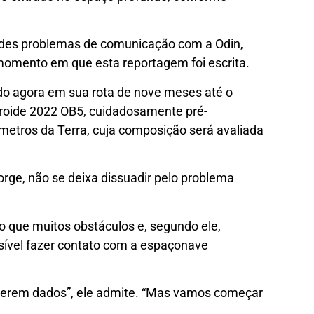
andes problemas de comunicação com a Odin,
momento em que esta reportagem foi escrita.
do agora em sua rota de nove meses até o
eroide 2022 OB5, cuidadosamente pré-
ômetros da Terra, cuja composição será avaliada
orge, não se deixa dissuadir pelo problema
 que muitos obstáculos e, segundo ele,
ível fazer contato com a espaçonave
 serem dados”, ele admite. “Mas vamos começar