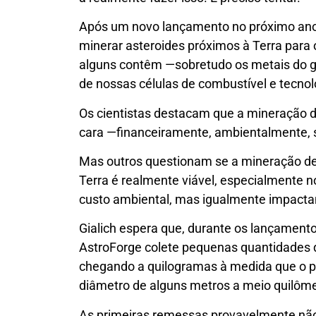
Após um novo lançamento no próximo ano
minerar asteroides próximos à Terra para 
alguns contêm —sobretudo os metais do gr
de nossas células de combustível e tecnol
Os cientistas destacam que a mineração d
cara —financeiramente, ambientalmente, 
Mas outros questionam se a mineração de
Terra é realmente viável, especialmente no
custo ambiental, mas igualmente impacta
Gialich espera que, durante os lançament
AstroForge colete pequenas quantidades 
chegando a quilogramas à medida que o 
diâmetro de alguns metros a meio quilôme
As primeiras remessas provavelmente não 