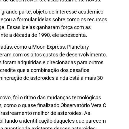
m grande parte, objeto de interesse acadêmico
eçou a formular ideias sobre como os recursos
nge. Essas ideias ganharam força com as
nte a década de 1990, ele acrescenta.
ivadas, como a Moon Express, Planetary
reram com os altos custos de desenvolvimento.
 foram adquiridas e direcionadas para outros
acredite que a combinação dos desafios
 mineração de asteroides ainda está a mais 30
covo, foi o ritmo das mudanças tecnológicas
s, como o quase finalizado Observatório Vera C
m rastreamento melhor de asteroides. As
cilitando a identificação daqueles que parecem
 quantidade existente desses asteroides