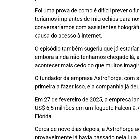
Foi uma prova de como é difícil prever o f
teríamos implantes de microchips para nos 
conversaríamos com assistentes holográfi
causa do acesso à internet.
O episódio também sugeriu que já estaríam
embora ainda não tenhamos chegado lá, a
acontecer mais cedo do que muitos imag
O fundador da empresa AstroForge, com sede
primeira a fazer isso, e a companhia já de
Em 27 de fevereiro de 2025, a empresa la
US$ 6,5 milhões em um foguete Falcon 9, 
Flórida.
Cerca de nove dias depois, a AstroForge
provavelmente já havia passado pela Lua,