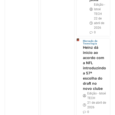
Edição -
Istoé
TECH
22 de
abril de
2026
0
Mercado de
Tecnologia
Heinz dá
início ao
acordo com
a NFL
introduzindo
a 57ª
escolha do
draft no
novo clube
Edição - Istoé
TECH
21 de abril de
2026
0