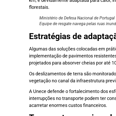
km, é devidamente adaptada para calor, i
florestais.
Ministério de Defesa Nacional de Portugal
Equipe de resgate navega pelas ruas inun
Estratégias de adaptaç
Algumas das soluções colocadas em práti
implementação de pavimentos resistentes
projetados para absorver cheias por até 1
Os deslizamentos de terra são monitorados
vegetação no canal da infraestrutura previ
A Unece defende o fortalecimento dos esf
interrupções no transporte podem ter con
acarretar enormes custos financeiros.