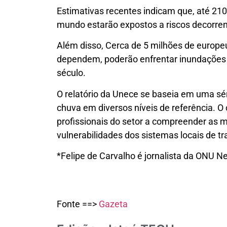
Estimativas recentes indicam que, até 21
mundo estarão expostos a riscos decorre
Além disso, Cerca de 5 milhões de europeus
dependem, poderão enfrentar inundações c
século.
O relatório da Unece se baseia em uma sé
chuva em diversos níveis de referência. O 
profissionais do setor a compreender as 
vulnerabilidades dos sistemas locais de tr
*Felipe de Carvalho é jornalista da ONU N
Fonte ==>
Gazeta