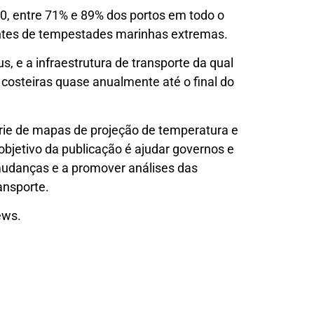
00, entre 71% e 89% dos portos em todo o
ntes de tempestades marinhas extremas.
, e a infraestrutura de transporte da qual
osteiras quase anualmente até o final do
rie de mapas de projeção de temperatura e
objetivo da publicação é ajudar governos e
mudanças e a promover análises das
ansporte.
ews.