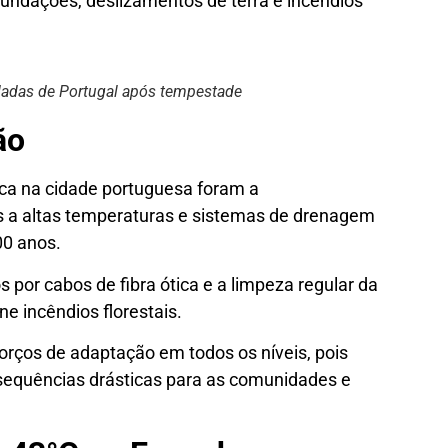
nundações, deslizamentos de terra e incêndios
dadas de Portugal após tempestade
ão
ca na cidade portuguesa foram a
 a altas temperaturas e sistemas de drenagem
00 anos.
 por cabos de fibra ótica e a limpeza regular da
ne incêndios florestais.
orços de adaptação em todos os níveis, pois
sequências drásticas para as comunidades e