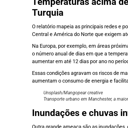
Temperaturas acima de
Turquia
O relatório mapeia as principais redes e 
Central e América do Norte que exigem at
Na Europa, por exemplo, em áreas próximas
o número anual de dias em que a tempera
aumentar em até 12 dias por ano no perío
Essas condições agravam os riscos de mai
aumentam o consumo de energia e facilitam
Unsplash/Mangopear creative
Transporte urbano em Manchester, a maior 
Inundações e chuvas i
Outra grande ameaça são as inundações,