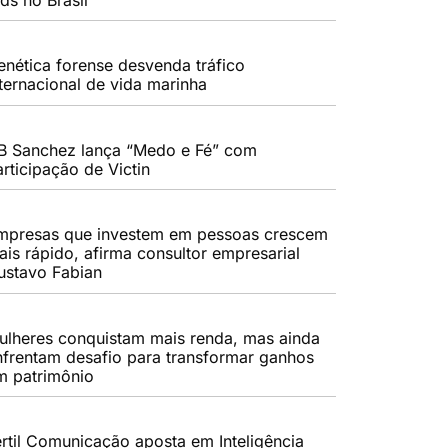
enética forense desvenda tráfico
nternacional de vida marinha
B Sanchez lança “Medo e Fé” com
rticipação de Victin
mpresas que investem em pessoas crescem
ais rápido, afirma consultor empresarial
ustavo Fabian
ulheres conquistam mais renda, mas ainda
nfrentam desafio para transformar ganhos
m patrimônio
értil Comunicação aposta em Inteligência