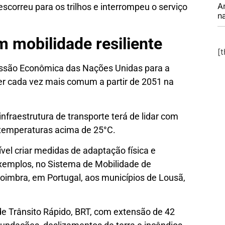
A
escorreu para os trilhos e interrompeu o serviço
na
m mobilidade resiliente
[
issão Econômica das Nações Unidas para a
ser cada vez mais comum a partir de
2051 na
nfraestrutura de transporte terá de lidar com
temperaturas acima de 25°C.
ível criar medidas de adaptação física e
exemplos, no Sistema de Mobilidade de
Coimbra, em Portugal, aos municípios de Lousã,
de Trânsito Rápido, BRT, com extensão de 42