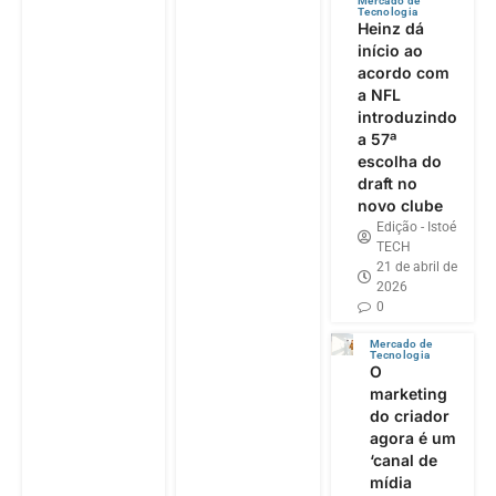
Mercado de
Tecnologia
Heinz dá
início ao
acordo com
a NFL
introduzindo
a 57ª
escolha do
draft no
novo clube
Edição - Istoé
TECH
21 de abril de
2026
0
Mercado de
Tecnologia
O
marketing
do criador
agora é um
‘canal de
mídia