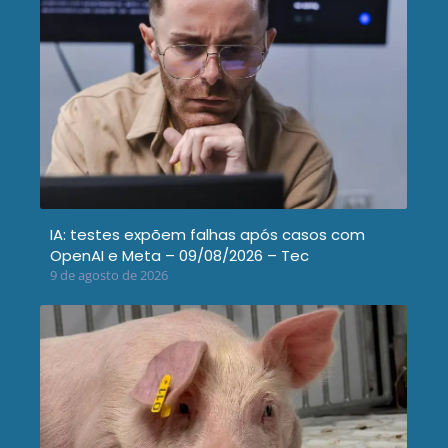
IA: testes expõem falhas após casos com
OpenAI e Meta – 09/08/2026 – Tec
9 de agosto de 2026