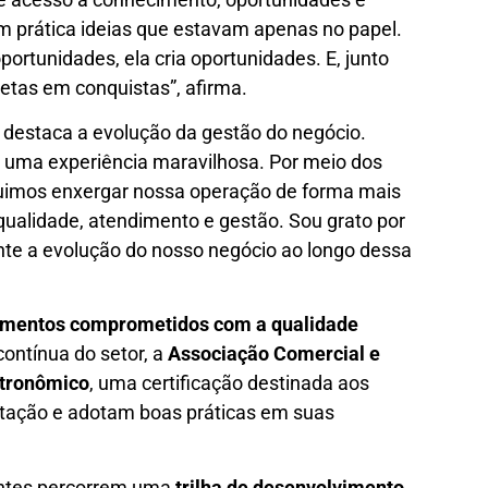
 prática ideias que estavam apenas no papel.
tunidades, ela cria oportunidades. E, junto
etas em conquistas”, afirma.
destaca a evolução da gestão do negócio.
o uma experiência maravilhosa. Por meio dos
uimos enxergar nossa operação de forma mais
qualidade, atendimento e gestão. Sou grato por
nte a evolução do nosso negócio ao longo dessa
imentos comprometidos com a qualidade
contínua do setor, a
Associação Comercial e
stronômico
, uma certificação destinada aos
ação e adotam boas práticas em suas
antes percorrem uma
trilha de desenvolvimento