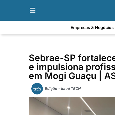
Empresas & Negócios
Sebrae-SP fortalece
e impulsiona profis
em Mogi Guaçu | A
Edição - Istoé TECH