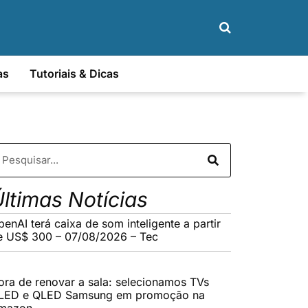
as
Tutoriais & Dicas
ltimas Notícias
enAI terá caixa de som inteligente a partir
e US$ 300 – 07/08/2026 – Tec
ora de renovar a sala: selecionamos TVs
LED e QLED Samsung em promoção na
mazon