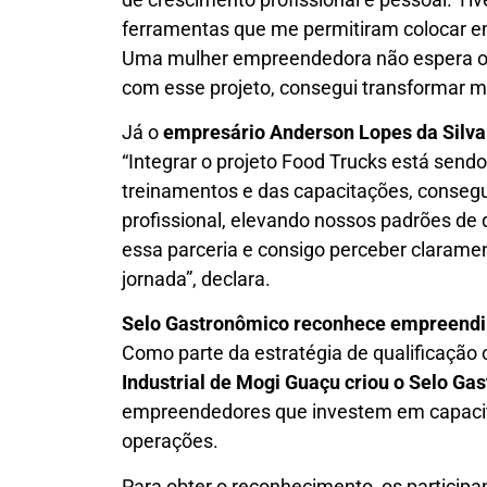
ferramentas que me permitiram colocar em
Uma mulher empreendedora não espera opor
com esse projeto, consegui transformar m
Já o
empresário Anderson Lopes da Silva
“Integrar o projeto Food Trucks está send
treinamentos e das capacitações, conseg
profissional, elevando nossos padrões de 
essa parceria e consigo perceber clarame
jornada”, declara.
Selo Gastronômico reconhece empreend
Como parte da estratégia de qualificação 
Industrial de Mogi Guaçu criou o Selo Ga
empreendedores que investem em capacit
operações.
Para obter o reconhecimento, os particip