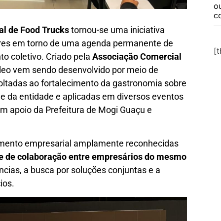
o
c
al de Food Trucks
tornou-se uma iniciativa
ores em torno de uma agenda permanente de
[
o coletivo. Criado pela
Associação Comercial
cleo vem sendo desenvolvido por meio de
voltadas ao fortalecimento da gastronomia sobre
de da entidade e aplicadas em diversos eventos
m apoio da Prefeitura de Mogi Guaçu e
imento empresarial amplamente reconhecidas
te de colaboração entre empresários do mesmo
ncias, a busca por soluções conjuntas e a
ios.