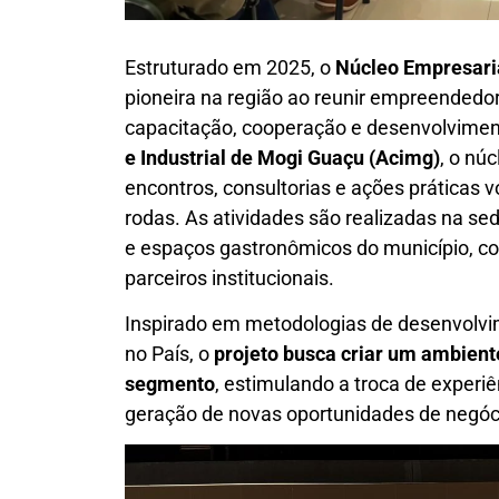
Estruturado em 2025, o
Núcleo Empresari
pioneira na região ao reunir empreended
capacitação, cooperação e desenvolviment
e Industrial de Mogi Guaçu (Acimg)
, o nú
encontros, consultorias e ações práticas 
rodas. As atividades são realizadas na se
e espaços gastronômicos do município, co
parceiros institucionais.
Inspirado em metodologias de desenvolv
no País, o
projeto busca criar um ambien
segmento
, estimulando a troca de experiê
geração de novas oportunidades de negóc