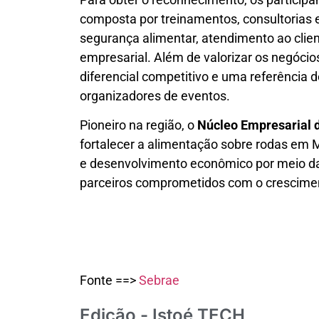
composta por treinamentos, consultorias e 
segurança alimentar, atendimento ao clien
empresarial. Além de valorizar os negócio
diferencial competitivo e uma referência 
organizadores de eventos.
Pioneiro na região, o
Núcleo Empresarial 
fortalecer a alimentação sobre rodas em 
e desenvolvimento econômico por meio da
parceiros comprometidos com o crescimen
–
Fonte ==>
Sebrae
Edição - Istoé TECH