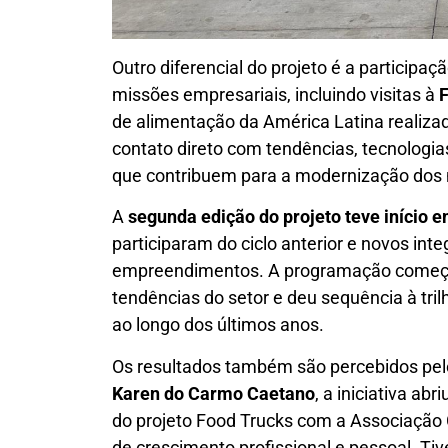
Outro diferencial do projeto é a partici
missões empresariais, incluindo visitas à
F
de alimentação da América Latina realiza
contato direto com tendências, tecnologi
que contribuem para a modernização dos 
A
segunda edição do projeto teve início 
participaram do ciclo anterior e novos in
empreendimentos. A programação começo
tendências do setor e deu sequência à tri
ao longo dos últimos anos.
Os resultados também são percebidos pelo
Karen do Carmo Caetano
, a iniciativa ab
do projeto Food Trucks com a Associação
de crescimento profissional e pessoal. Ti