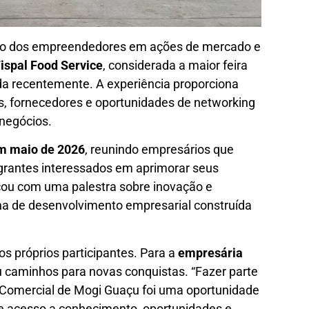
pação dos empreendedores em ações de mercado e
ispal Food Service
, considerada a maior feira
da recentemente. A experiência proporciona
as, fornecedores e oportunidades de networking
negócios.
em maio de 2026
, reunindo empresários que
tegrantes interessados em aprimorar seus
u com uma palestra sobre inovação e
lha de desenvolvimento empresarial construída
s próprios participantes. Para a
empresária
riu caminhos para novas conquistas. “Fazer parte
 Comercial de Mogi Guaçu foi uma oportunidade
ve acesso a conhecimento, oportunidades e