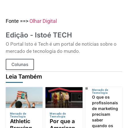
Fonte ==>
Olhar Digital
Edição - Istoé TECH
O Portal Isto é Tech é um portal de notícias sobre o
mercado de tecnologia do mundo.
Colunas
Leia Também
Mercado de
Tecnologia
O que os
profissionais
de marketing
precisam
Mercado de
Mercado de
Tecnologia
Tecnologia
saber
Athletic
Por que a
quando os