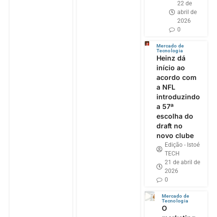
22 de
abril de
2026
0
Mercado de
Tecnologia
Heinz dá
início ao
acordo com
a NFL
introduzindo
a 57ª
escolha do
draft no
novo clube
Edição - Istoé
TECH
21 de abril de
2026
0
Mercado de
Tecnologia
O