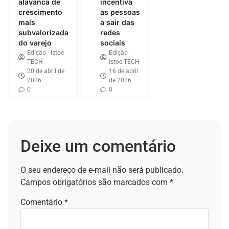
alavanca de
incentiva
crescimento
as pessoas
mais
a sair das
subvalorizada
redes
do varejo
sociais
Edição - Istoé
Edição -
TECH
Istoé TECH
20 de abril de
16 de abril
2026
de 2026
0
0
Deixe um comentário
O seu endereço de e-mail não será publicado.
Campos obrigatórios são marcados com
*
Comentário
*