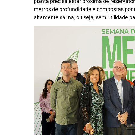
planta precisa estar próxima de reservató
metros de profundidade e compostas por 
altamente salina, ou seja, sem utilidade