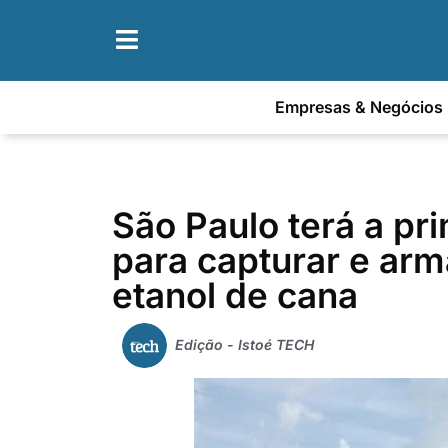
Empresas & Negócios
São Paulo terá a pri
para capturar e ar
etanol de cana
Edição - Istoé TECH