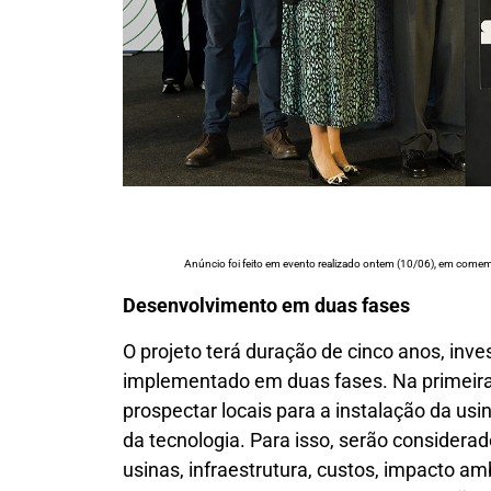
Anúncio foi feito em evento realizado ontem (10/06), em com
Desenvolvimento em duas fases
O projeto terá duração de cinco anos, inv
implementado em duas fases. Na primeira,
prospectar locais para a instalação da usi
da tecnologia. Para isso, serão consider
usinas, infraestrutura, custos, impacto am