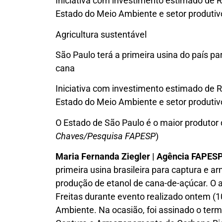
Iniciativa com investimento estimado de 
Estado do Meio Ambiente e setor produtiv
Agricultura sustentável
São Paulo terá a primeira usina do país p
cana
Iniciativa com investimento estimado de 
Estado do Meio Ambiente e setor produtiv
O Estado de São Paulo é o maior produtor d
Chaves/Pesquisa FAPESP
)
Maria Fernanda Ziegler | Agência FAPES
primeira usina brasileira para captura e
produção de etanol de cana-de-açúcar. O an
Freitas durante evento realizado ontem
Ambiente. Na ocasião, foi assinado o term