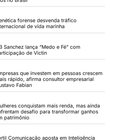
enética forense desvenda tráfico
nternacional de vida marinha
B Sanchez lança “Medo e Fé” com
rticipação de Victin
mpresas que investem em pessoas crescem
ais rápido, afirma consultor empresarial
ustavo Fabian
ulheres conquistam mais renda, mas ainda
nfrentam desafio para transformar ganhos
m patrimônio
értil Comunicação aposta em Inteligência