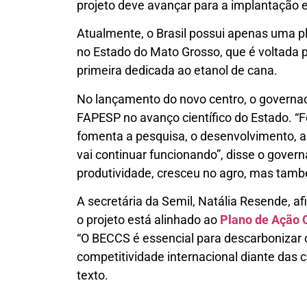
projeto deve avançar para a implantação 
Atualmente, o Brasil possui apenas uma 
no Estado do Mato Grosso, que é voltada pa
primeira dedicada ao etanol de cana.
No lançamento do novo centro, o governado
FAPESP no avanço científico do Estado. “
fomenta a pesquisa, o desenvolvimento, a
vai continuar funcionando”, disse o gove
produtividade, cresceu no agro, mas tamb
A secretária da Semil, Natália Resende, 
o projeto está alinhado ao
Plano de Ação 
“O BECCS é essencial para descarbonizar o
competitividade internacional diante das c
texto.