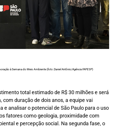
emoração à Semana do Meio Ambiente (
foto: Daniel Antônio/Agência FAPESP
)
estimento total estimado de R$ 30 milhões e será
 com duração de dois anos, a equipe vai
na e analisar o potencial de São Paulo para o uso
ados fatores como geologia, proximidade com
biental e percepção social. Na segunda fase, o