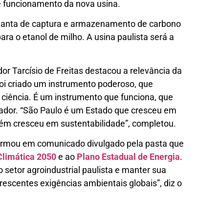
e funcionamento da nova usina.
planta de captura e armazenamento de carbono
ra o etanol de milho. A usina paulista será a
r Tarcísio de Freitas destacou a relevância da
Foi criado um instrumento poderoso, que
 ciência. É um instrumento que funciona, que
rnador. “São Paulo é um Estado que cresceu em
ém cresceu em sustentabilidade”, completou.
afirmou em comunicado divulgado pela pasta que
Climática 2050
e ao
Plano Estadual de Energia
.
 setor agroindustrial paulista e manter sua
rescentes exigências ambientais globais”, diz o