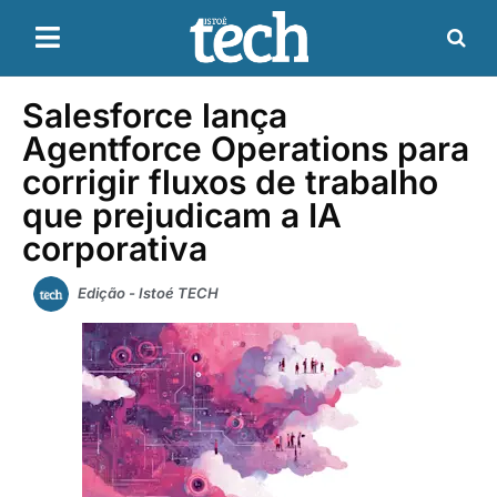
Salesforce lança
Agentforce Operations para
corrigir fluxos de trabalho
que prejudicam a IA
corporativa
Edição - Istoé TECH