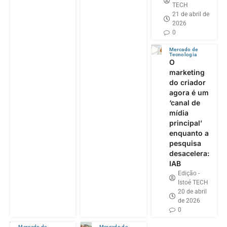
TECH
21 de abril de
2026
0
Mercado de
Tecnologia
O
marketing
do criador
agora é um
‘canal de
mídia
principal’
enquanto a
pesquisa
desacelera:
IAB
Edição -
Istoé TECH
20 de abril
de 2026
0
Mercado de
Mercado de