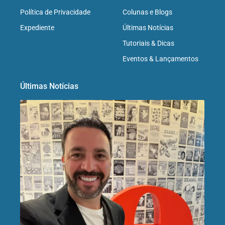
Política de Privacidade
Colunas e Blogs
Expediente
Últimas Notícias
Tutoriais & Dicas
Eventos & Lançamentos
Últimas Notícias