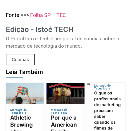
Fonte ==>
Folha SP – TEC
Edição - Istoé TECH
O Portal Isto é Tech é um portal de notícias sobre o
mercado de tecnologia do mundo.
Colunas
Leia Também
Mercado de
Tecnologia
O que os
profissionais
de marketing
precisam
Mercado de
Mercado de
Tecnologia
Tecnologia
saber
Athletic
Por que a
quando os
Brewing
American
filmes de