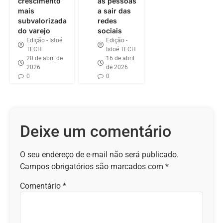
crescimento
as pessoas
mais
a sair das
subvalorizada
redes
do varejo
sociais
Edição - Istoé
Edição -
TECH
Istoé TECH
20 de abril de
16 de abril
2026
de 2026
0
0
Deixe um comentário
O seu endereço de e-mail não será publicado.
Campos obrigatórios são marcados com
*
Comentário
*