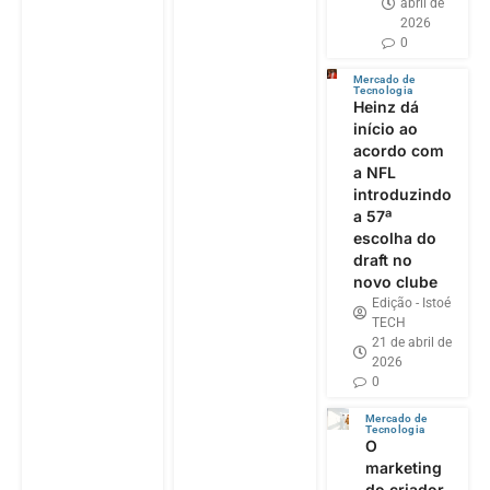
abril de
2026
0
Mercado de
Tecnologia
Heinz dá
início ao
acordo com
a NFL
introduzindo
a 57ª
escolha do
draft no
novo clube
Edição - Istoé
TECH
21 de abril de
2026
0
Mercado de
Tecnologia
O
marketing
do criador