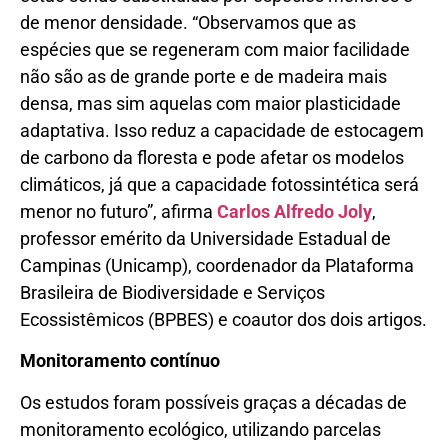
de menor densidade. “Observamos que as
espécies que se regeneram com maior facilidade
não são as de grande porte e de madeira mais
densa, mas sim aquelas com maior plasticidade
adaptativa. Isso reduz a capacidade de estocagem
de carbono da floresta e pode afetar os modelos
climáticos, já que a capacidade fotossintética será
menor no futuro”, afirma
Carlos Alfredo Joly
,
professor emérito da Universidade Estadual de
Campinas (Unicamp), coordenador da Plataforma
Brasileira de Biodiversidade e Serviços
Ecossistêmicos (BPBES) e coautor dos dois artigos.
Monitoramento contínuo
Os estudos foram possíveis graças a décadas de
monitoramento ecológico, utilizando parcelas