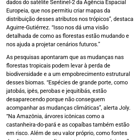
dados do satélite Sentinel-2 da Agência Espacial
Europeia, que nos permitiu criar mapas da
distribuição desses atributos nos trópicos”, destaca
Aguirre-Gutiérrez. “Isso nos dá uma visão
detalhada de como as florestas estão mudando e
nos ajuda a projetar cenários futuros.”
As pesquisas apontaram que as mudanças nas
florestas tropicais podem levar à perda de
biodiversidade e a um empobrecimento estrutural
desses biomas. “Espécies de grande porte, como
jatobás, ipês, perobas e jequitibás, estão
desaparecendo porque não conseguem
acompanhar as mudanças climáticas”, alerta Joly.
“Na Amazônia, árvores icônicas como a
castanheira-do-pará e as copaíbas também estão
em risco. Além de seu valor próprio, como fontes