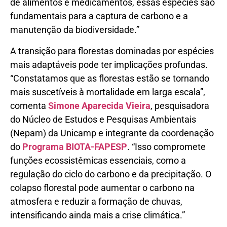
de alimentos e medicamentos, essas espécies são
fundamentais para a captura de carbono e a
manutenção da biodiversidade.”
A transição para florestas dominadas por espécies
mais adaptáveis pode ter implicações profundas.
“Constatamos que as florestas estão se tornando
mais suscetíveis à mortalidade em larga escala”,
comenta
Simone Aparecida Vieira
, pesquisadora
do Núcleo de Estudos e Pesquisas Ambientais
(Nepam) da Unicamp e integrante da coordenação
do
Programa BIOTA-FAPESP
. “Isso compromete
funções ecossistêmicas essenciais, como a
regulação do ciclo do carbono e da precipitação. O
colapso florestal pode aumentar o carbono na
atmosfera e reduzir a formação de chuvas,
intensificando ainda mais a crise climática.”