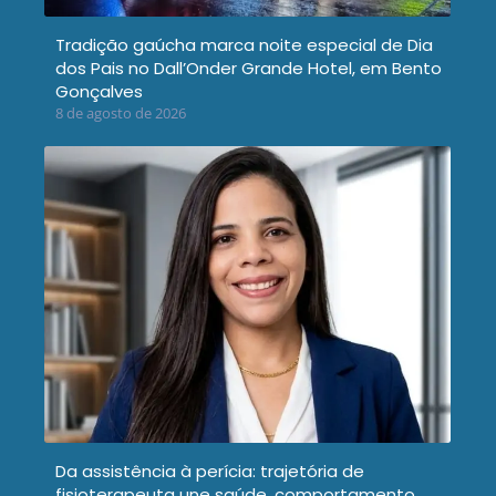
Tradição gaúcha marca noite especial de Dia
dos Pais no Dall’Onder Grande Hotel, em Bento
Gonçalves
8 de agosto de 2026
Da assistência à perícia: trajetória de
fisioterapeuta une saúde, comportamento