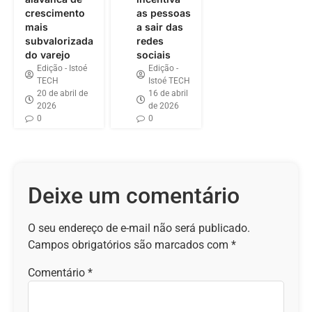
crescimento
as pessoas
mais
a sair das
subvalorizada
redes
do varejo
sociais
Edição - Istoé
Edição -
TECH
Istoé TECH
20 de abril de
16 de abril
2026
de 2026
0
0
Deixe um comentário
O seu endereço de e-mail não será publicado.
Campos obrigatórios são marcados com
*
Comentário
*