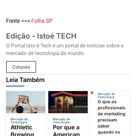
Fonte ==>
Folha SP
Edição - Istoé TECH
O Portal Isto é Tech é um portal de notícias sobre o
mercado de tecnologia do mundo.
Colunas
Leia Também
Mercado de
Tecnologia
O que os
profissionais
de marketing
precisam
Mercado de
Mercado de
Tecnologia
Tecnologia
saber
Athletic
Por que a
quando os
Brewing
American