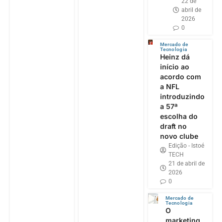
22 de
abril de
2026
0
Mercado de
Tecnologia
Heinz dá
início ao
acordo com
a NFL
introduzindo
a 57ª
escolha do
draft no
novo clube
Edição - Istoé
TECH
21 de abril de
2026
0
Mercado de
Tecnologia
O
marketing