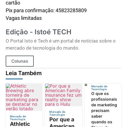
cartão
Pix para confirmação: 45823285809
Vagas limitadas
Edição - Istoé TECH
O Portal Isto é Tech é um portal de notícias sobre o
mercado de tecnologia do mundo.
Colunas
Leia Também
Mercado de
Tecnologia
O que os
profissionais
de marketing
precisam
Mercado de
Tecnologia
saber
Mercado de
Por que a
Tecnologia
quando os
Athletic
American