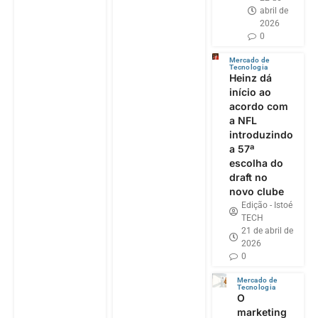
abril de
2026
0
Mercado de
Tecnologia
Heinz dá
início ao
acordo com
a NFL
introduzindo
a 57ª
escolha do
draft no
novo clube
Edição - Istoé
TECH
21 de abril de
2026
0
Mercado de
Tecnologia
O
marketing