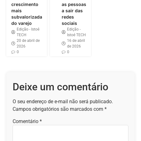
crescimento
as pessoas
mais
a sair das
subvalorizada
redes
do varejo
sociais
Edição - Istoé
Edição -
TECH
Istoé TECH
20 de abril de
16 de abril
2026
de 2026
0
0
Deixe um comentário
O seu endereço de e-mail não será publicado.
Campos obrigatórios são marcados com
*
Comentário
*