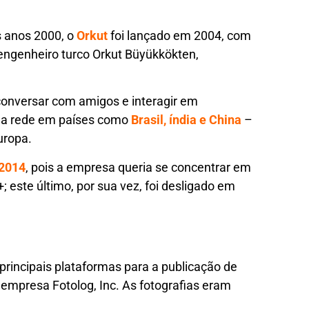
s anos 2000, o
Orkut
foi lançado em 2004, com
 engenheiro turco Orkut Büyükkökten,
, conversar com amigos e interagir em
 a rede em países como
Brasil, índia e China
–
uropa.
 2014
, pois a empresa queria se concentrar em
 este último, por sua vez, foi desligado em
rincipais plataformas para a publicação de
 empresa Fotolog, Inc. As fotografias eram