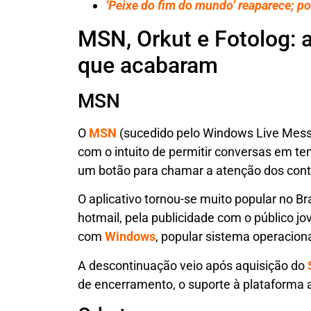
‘Peixe do fim do mundo’ reaparece; po
MSN, Orkut e Fotolog: a
que acabaram
MSN
O
MSN
(sucedido pelo Windows Live Messe
com o intuito de permitir conversas em t
um botão para chamar a atenção dos cont
O aplicativo tornou-se muito popular no Br
hotmail, pela publicidade com o público j
com
Windows
, popular sistema operaciona
A descontinuação veio após aquisição do
de encerramento, o suporte à plataforma