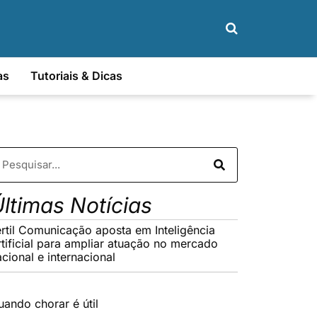
as
Tutoriais & Dicas
ltimas Notícias
értil Comunicação aposta em Inteligência
rtificial para ampliar atuação no mercado
cional e internacional
uando chorar é útil