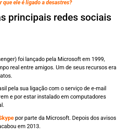
r que ele é ligado a desastres?
s principais redes sociais
nger) foi lançado pela Microsoft em 1999,
empo real entre amigos. Um de seus recursos era
atos.
asil pela sua ligação com o serviço de e-mail
ovem e por estar instalado em computadores
l.
Skype
por parte da Microsoft. Depois dos avisos
 acabou em 2013.