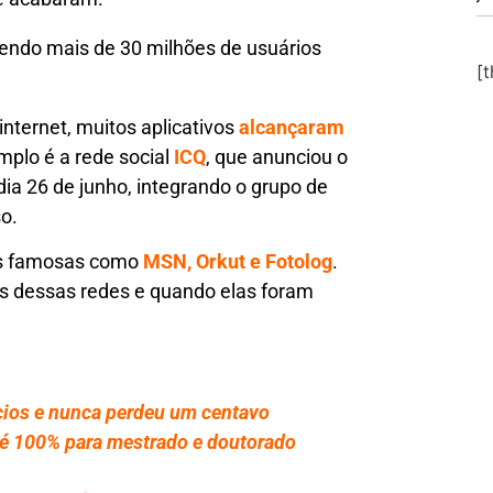
 tendo mais de 30 milhões de usuários
[
internet, muitos aplicativos
alcançaram
mplo é a rede social
ICQ
, que anunciou o
ia 26 de junho, integrando o grupo de
o.
mas famosas como
MSN, Orkut e Fotolog
.
s dessas redes e quando elas foram
ios e nunca perdeu um centavo
até 100% para mestrado e doutorado