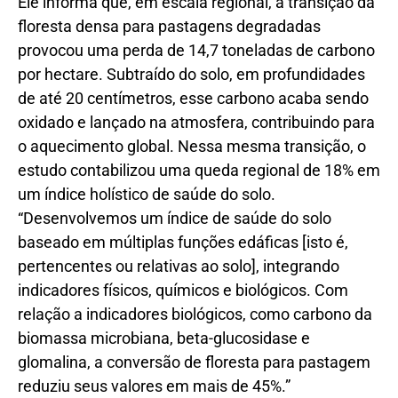
Ele informa que, em escala regional, a transição da
floresta densa para pastagens degradadas
provocou uma perda de 14,7 toneladas de carbono
por hectare. Subtraído do solo, em profundidades
de até 20 centímetros, esse carbono acaba sendo
oxidado e lançado na atmosfera, contribuindo para
o aquecimento global. Nessa mesma transição, o
estudo contabilizou uma queda regional de 18% em
um índice holístico de saúde do solo.
“Desenvolvemos um índice de saúde do solo
baseado em múltiplas funções edáficas [isto é,
pertencentes ou relativas ao solo], integrando
indicadores físicos, químicos e biológicos. Com
relação a indicadores biológicos, como carbono da
biomassa microbiana, beta-glucosidase e
glomalina, a conversão de floresta para pastagem
reduziu seus valores em mais de 45%.”