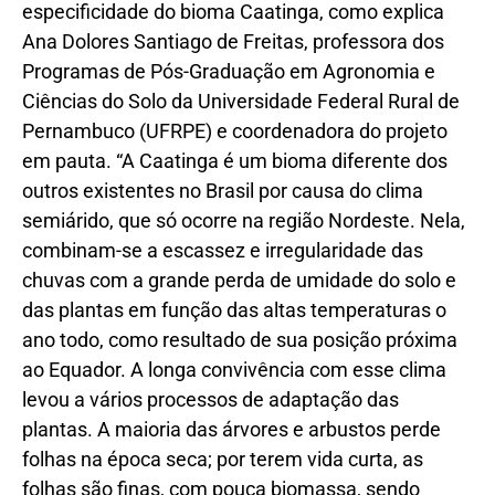
especificidade do bioma Caatinga, como explica
Ana Dolores Santiago de Freitas, professora dos
Programas de Pós-Graduação em Agronomia e
Ciências do Solo da Universidade Federal Rural de
Pernambuco (UFRPE) e coordenadora do projeto
em pauta. “A Caatinga é um bioma diferente dos
outros existentes no Brasil por causa do clima
semiárido, que só ocorre na região Nordeste. Nela,
combinam-se a escassez e irregularidade das
chuvas com a grande perda de umidade do solo e
das plantas em função das altas temperaturas o
ano todo, como resultado de sua posição próxima
ao Equador. A longa convivência com esse clima
levou a vários processos de adaptação das
plantas. A maioria das árvores e arbustos perde
folhas na época seca; por terem vida curta, as
folhas são finas, com pouca biomassa, sendo