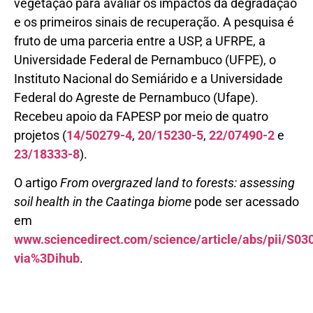
vegetação para avaliar os impactos da degradação
e os primeiros sinais de recuperação. A pesquisa é
fruto de uma parceria entre a USP, a UFRPE, a
Universidade Federal de Pernambuco (UFPE), o
Instituto Nacional do Semiárido e a Universidade
Federal do Agreste de Pernambuco (Ufape).
Recebeu apoio da FAPESP por meio de quatro
projetos (
14/50279-4
,
20/15230-5
,
22/07490-2
e
23/18333-8
).
O artigo
From overgrazed land to forests: assessing
soil health in the Caatinga biome
pode ser acessado
em
www.sciencedirect.com/science/article/abs/pii/S
via%3Dihub
.