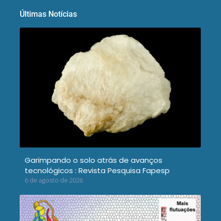
Últimas Notícias
Garimpando o solo atrás de avanços
tecnológicos : Revista Pesquisa Fapesp
6 de agosto de 2026