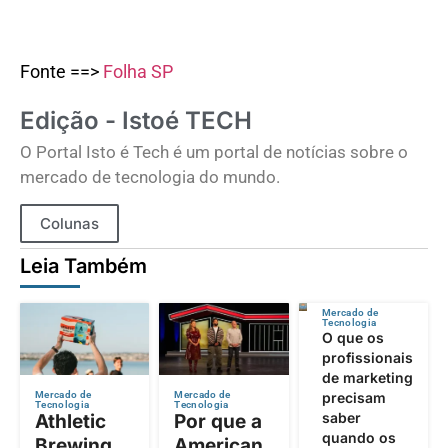
Fonte ==>
Folha SP
Edição - Istoé TECH
O Portal Isto é Tech é um portal de notícias sobre o
mercado de tecnologia do mundo.
Colunas
Leia Também
Mercado de
Tecnologia
O que os
profissionais
de marketing
precisam
Mercado de
Mercado de
Tecnologia
Tecnologia
saber
Athletic
Por que a
quando os
Brewing
American