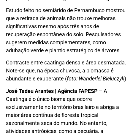
Estudo feito no semiárido de Pernambuco mostrou
que a retirada de animais não trouxe melhoras
significativas mesmo após três anos de
recuperação espontânea do solo. Pesquisadores
sugerem medidas complementares, como
adubação verde e plantio estratégico de árvores
Contraste entre caatinga densa e área desmatada.
Note-se que, na época chuvosa, a biomassa é
abundante e exuberante (
foto: Wanderlei Bieluczyk
)
José Tadeu Arantes | Agência FAPESP
– A
Caatinga é o único bioma que ocorre
exclusivamente no território brasileiro e abriga a
maior área contínua de floresta tropical
sazonalmente seca do mundo. No entanto,
atividades antrópicas, como a pecuária, a