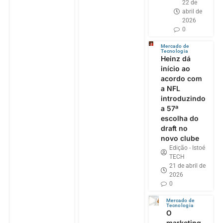
22 de
abril de
2026
0
Mercado de
Tecnologia
Heinz dá
início ao
acordo com
a NFL
introduzindo
a 57ª
escolha do
draft no
novo clube
Edição - Istoé
TECH
21 de abril de
2026
0
Mercado de
Tecnologia
O
marketing