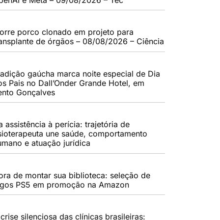
orre porco clonado em projeto para
ransplante de órgãos – 08/08/2026 – Ciência
radição gaúcha marca noite especial de Dia
os Pais no Dall’Onder Grande Hotel, em
ento Gonçalves
 assistência à perícia: trajetória de
isioterapeuta une saúde, comportamento
umano e atuação jurídica
ora de montar sua biblioteca: seleção de
ogos PS5 em promoção na Amazon
crise silenciosa das clínicas brasileiras: