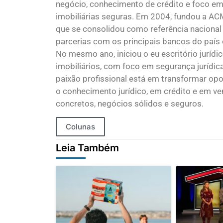
negócio, conhecimento de crédito e foco em 
imobiliárias seguras. Em 2004, fundou a AC
que se consolidou como referência naciona
parcerias com os principais bancos do país 
No mesmo ano, iniciou o eu escritório juríd
imobiliários, com foco em segurança jurídic
paixão profissional está em transformar op
o conhecimento jurídico, em crédito e em ve
concretos, negócios sólidos e seguros.
Colunas
Leia Também