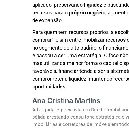
aplicado, preservando
liquidez
e buscand
recursos para o
próprio negócio
, aumenta
de expansão.
Para quem tem recursos próprios, a escol
comprar”, e sim entre imobilizar recursos o
no segmento de alto padrão, o financiame
e passou a ser uma estratégia. O foco não 
mas utilizar da melhor forma o capital dis
favoráveis, financiar tende a ser a altern
comprometer a liquidez, mantendo recurso
oportunidades.
Ana Cristina Martins
Advogada especialista em Direito Imobiliário
sólida prestando consultoria estratégica e 
imobiliárias e corretores de imóveis em todo 