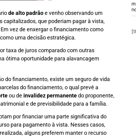
m
no
ário
de alto padrão
e venho observando um
capitalizados, que poderiam pagar à vista,
. Em vez de enxergar o financiamento como
[
o como uma decisão estratégica.
nor taxa de juros comparado com outras
uma ótima oportunidade para alavancagem
ão do financiamento, existe um seguro de vida
arcelas do financiamento, o qual prevê a
rte
ou de
invalidez permanente
do proponente,
rimonial e de previsibilidade para a família.
am por financiar uma parte significativa do
urso para pagamento à vista. Nesses casos,
 realizada, alguns preferem manter o recurso