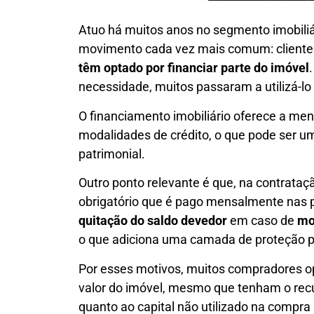
Atuo há muitos anos no segmento imobili
movimento cada vez mais comum: clientes 
têm optado por financiar parte do imóvel
necessidade, muitos passaram a utilizá-l
O financiamento imobiliário oferece a me
modalidades de crédito, o que pode ser 
patrimonial.
Outro ponto relevante é que, na contrataç
obrigatório que é pago mensalmente nas p
quitação do saldo devedor
em caso de
mo
o que adiciona uma camada de proteção pat
Por esses motivos, muitos compradores opt
valor do imóvel, mesmo que tenham o rec
quanto ao capital não utilizado na compra