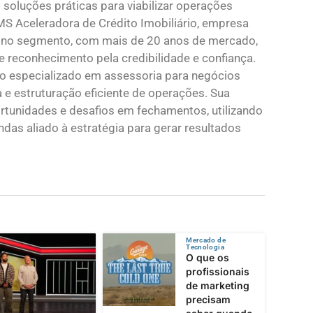
soluções práticas para viabilizar operações
MS Aceleradora de Crédito Imobiliário, empresa
l no segmento, com mais de 20 anos de mercado,
e reconhecimento pela credibilidade e confiança.
ico especializado em assessoria para negócios
a e estruturação eficiente de operações. Sua
ortunidades e desafios em fechamentos, utilizando
ndas aliado à estratégia para gerar resultados
Mercado de
Tecnologia
O que os
profissionais
de marketing
precisam