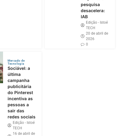
pesquisa
desacelera:
IAB
Edição - Istoé
TECH
20 de abril de
2026
0
Mercado de
Tecnologia
Sociável: a
última
campanha
publicitária
do Pinterest
incentiva as
pessoas a
sair das
redes sociais
Edição - Istoé
TECH
16 de abril de