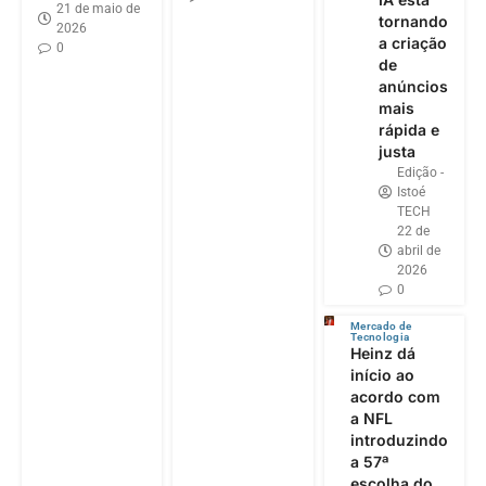
21 de maio de
tornando
2026
a criação
0
de
anúncios
mais
rápida e
justa
Edição -
Istoé
TECH
22 de
abril de
2026
0
Mercado de
Tecnologia
Heinz dá
início ao
acordo com
a NFL
introduzindo
a 57ª
escolha do