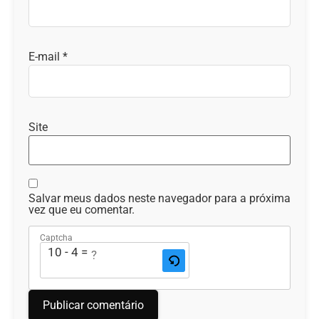
E-mail
*
Site
Salvar meus dados neste navegador para a próxima
vez que eu comentar.
Captcha
10 - 4 = ?