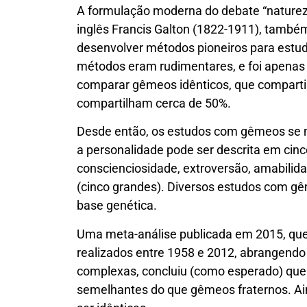
A formulação moderna do debate “natureza
inglês Francis Galton (1822-1911), també
desenvolver métodos pioneiros para estu
métodos eram rudimentares, e foi apenas
comparar gêmeos idênticos, que compart
compartilham cerca de 50%.
Desde então, os estudos com gêmeos se m
a personalidade pode ser descrita em cinc
conscienciosidade, extroversão, amabilida
(cinco grandes). Diversos estudos com g
base genética.
Uma meta-análise publicada em 2015, qu
realizados entre 1958 e 2012, abrangendo
complexas, concluiu (como esperado) que
semelhantes do que gêmeos fraternos. Ai