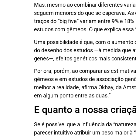
Mas, mesmo ao combinar diferentes varian
seguem menores do que se esperava. As es
traços do “big five”
variam entre 9% e 18%
estudos com gêmeos. O que explica essa 
Uma possibilidade é que, com o aumento 
do desenho dos estudos —à medida que av
genes—, efeitos genéticos mais consistent
Por ora, porém, ao comparar as estimativ
gêmeos e em estudos de associação genômi
melhor a realidade, afirma Okbay, da Am
em algum ponto entre as duas.”
E quanto a nossa criaç
Se é possível que a influência da “nature
parecer intuitivo atribuir um peso maior à 