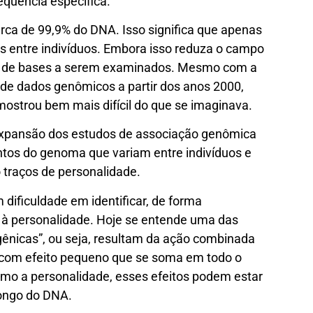
quência específica.
ca de 99,9% do DNA. Isso significa que apenas
 entre indivíduos. Embora isso reduza o campo
es de bases a serem examinados. Mesmo com a
 de dados genômicos a partir dos anos 2000,
 mostrou bem mais difícil do que se imaginava.
expansão dos estudos de associação genômica
tos do genoma que variam entre indivíduos e
o traços de personalidade.
 dificuldade em identificar, de forma
 à personalidade. Hoje se entende uma das
gênicas”, ou seja, resultam da ação combinada
 com efeito pequeno que se soma em todo o
mo a personalidade, esses efeitos podem estar
longo do DNA.