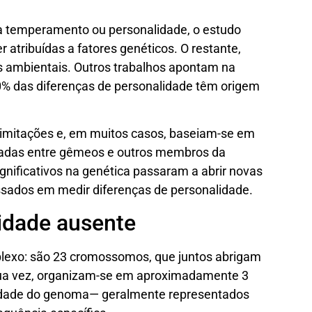
s a temperamento ou personalidade, o estudo
atribuídas a fatores genéticos. O restante,
as ambientais. Outros trabalhos apontam na
% das diferenças de personalidade têm origem
imitações e, em muitos casos, baseiam-se em
rvadas entre gêmeos e outros membros da
ignificativos na genética passaram a abrir novas
essados em medir diferenças de personalidade.
idade ausente
xo: são 23 cromossomos, que juntos abrigam
 sua vez, organizam-se em aproximadamente 3
nidade do genoma— geralmente representados