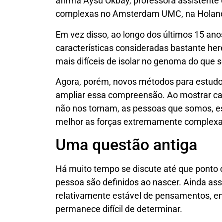
afirma Aysu Okbay, professora assistente d
complexas no Amsterdam UMC, na Holanda.
Em vez disso, ao longo dos últimos 15 an
características consideradas bastante her
mais difíceis de isolar no genoma do que 
Agora, porém, novos métodos para estud
ampliar essa compreensão. Ao mostrar c
não nos tornam, as pessoas que somos, 
melhor as forças extremamente complex
Uma questão antiga
Há muito tempo se discute até que ponto
pessoa são definidos ao nascer. Ainda ass
relativamente estável de pensamentos, em
permanece difícil de determinar.