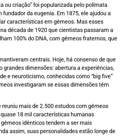
 ou criação” foi popularizada pelo polímata
m fundador da eugenia. Em 1875, ele ajudou a
dar características em gêmeos. Mas esses
 na década de 1920 que cientistas passaram a
ilham 100% do DNA, com gêmeos fraternos, que
antiveram centrais. Hoje, há consenso de que
o grandes dimensões: abertura a experiências,
de e neuroticismo, conhecidas como “big five”
êmeos investigaram se essas dimensões têm
e reuniu mais de 2.500 estudos com gêmeos
 quase 18 mil características humanas
 gêmeos idênticos tendem a ser mais
nda assim, suas personalidades estão longe de