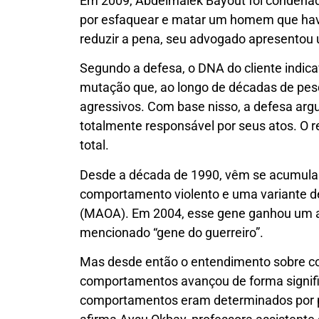
Em 2009, Abdelmalek Bayout foi condenado 
por esfaquear e matar um homem que havi
reduzir a pena, seu advogado apresentou
Segundo a defesa, o DNA do cliente indica
mutação que, ao longo de décadas de pes
agressivos. Com base nisso, a defesa arg
totalmente responsável por seus atos. O re
total.
Desde a década de 1990, vêm se acumulan
comportamento violento e uma variante
(MAOA). Em 2004, esse gene ganhou um ape
mencionado “gene do guerreiro”.
Mas desde então o entendimento sobre co
comportamentos avançou de forma significa
comportamentos eram determinados por p