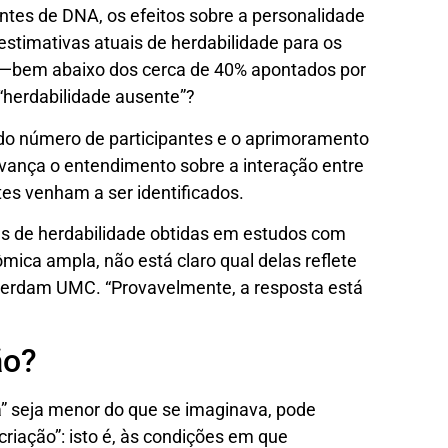
tes de DNA, os efeitos sobre a personalidade
timativas atuais de herdabilidade para os
 —bem abaixo dos cerca de 40% apontados por
“herdabilidade ausente”?
do número de participantes e o aprimoramento
ança o entendimento sobre a interação entre
es venham a ser identificados.
as de herdabilidade obtidas em estudos com
ca ampla, não está claro qual delas reflete
sterdam UMC. “Provavelmente, a resposta está
ão?
za” seja menor do que se imaginava, pode
“criação”: isto é, às condições em que