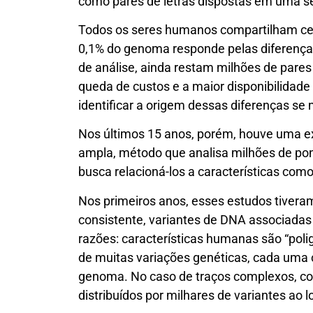
como pares de letras dispostas em uma se
Todos os seres humanos compartilham cer
0,1% do genoma responde pelas diferenças
de análise, ainda restam milhões de par
queda de custos e a maior disponibilidade
identificar a origem dessas diferenças se
Nos últimos 15 anos, porém, houve uma 
ampla, método que analisa milhões de pon
busca relacioná-los a características com
Nos primeiros anos, esses estudos tiveram
consistente, variantes de DNA associadas
razões: características humanas são “poli
de muitas variações genéticas, cada uma
genoma. No caso de traços complexos, co
distribuídos por milhares de variantes ao 