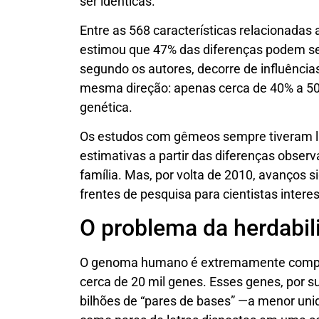
ser idênticas.
Entre as 568 características relacionada
estimou que 47% das diferenças podem ser 
segundo os autores, decorre de influênci
mesma direção: apenas cerca de 40% a 50
genética.
Os estudos com gêmeos sempre tiveram l
estimativas a partir das diferenças obse
família. Mas, por volta de 2010, avanços s
frentes de pesquisa para cientistas inter
O problema da herdabil
O genoma humano é extremamente comple
cerca de 20 mil genes. Esses genes, por
bilhões de “pares de bases” —a menor u