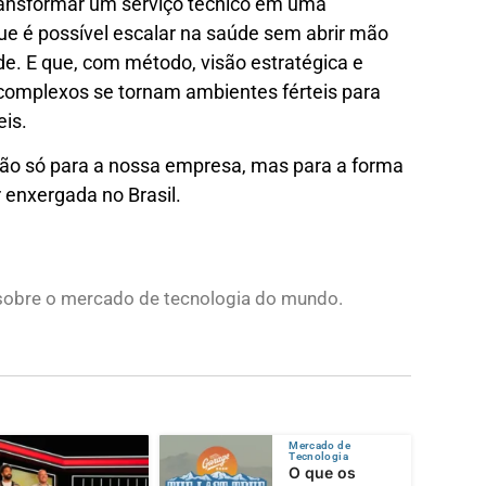
ransformar um serviço técnico em uma
ue é possível escalar na saúde sem abrir mão
de. E que, com método, visão estratégica e
 complexos se tornam ambientes férteis para
eis.
 não só para a nossa empresa, mas para a forma
 enxergada no Brasil.
s sobre o mercado de tecnologia do mundo.
Mercado de
Tecnologia
O que os