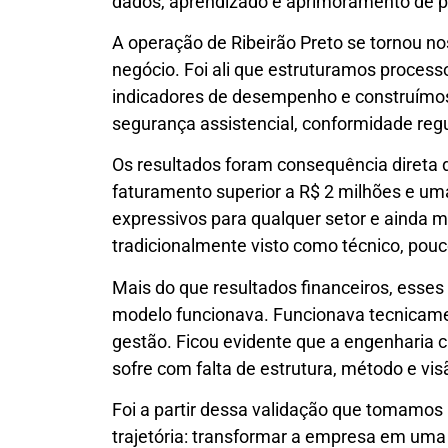
dados, aprendizado e aprimoramento de p
A operação de Ribeirão Preto se tornou nos
negócio. Foi ali que estruturamos proce
indicadores de desempenho e construímos
segurança assistencial, conformidade regul
Os resultados foram consequência direta
faturamento superior a R$ 2 milhões e 
expressivos para qualquer setor e ainda
tradicionalmente visto como técnico, pouco 
Mais do que resultados financeiros, esse
modelo funcionava. Funcionava tecnicamen
gestão. Ficou evidente que a engenharia c
sofre com falta de estrutura, método e vis
Foi a partir dessa validação que tomamo
trajetória: transformar a empresa em uma