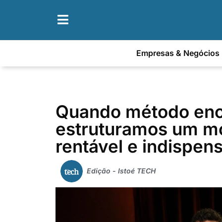
Empresas & Negócios
Quando método enc
estruturamos um mo
rentável e indispen
Edição - Istoé TECH