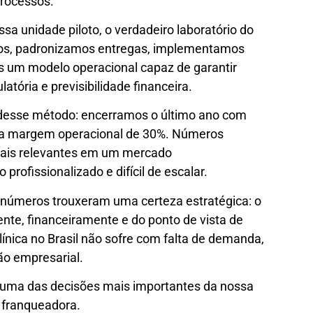
rocessos.
sa unidade piloto, o verdadeiro laboratório do
ssos, padronizamos entregas, implementamos
 um modelo operacional capaz de garantir
atória e previsibilidade financeira.
 desse método: encerramos o último ano com
uma margem operacional de 30%. Números
 mais relevantes em um mercado
profissionalizado e difícil de escalar.
s números trouxeram uma certeza estratégica: o
te, financeiramente e do ponto de vista de
línica no Brasil não sofre com falta de demanda,
ão empresarial.
s uma das decisões mais importantes da nossa
 franqueadora.