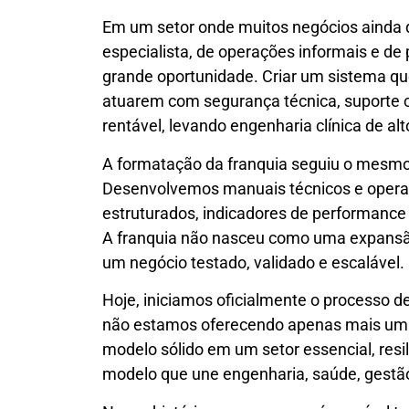
Em um setor onde muitos negócios ainda
especialista, de operações informais e d
grande oportunidade. Criar um sistema q
atuarem com segurança técnica, suporte
rentável, levando engenharia clínica de alt
A formatação da franquia seguiu o mesmo r
Desenvolvemos manuais técnicos e operaci
estruturados, indicadores de performance
A franquia não nasceu como uma expansã
um negócio testado, validado e escalável.
Hoje, iniciamos oficialmente o processo 
não estamos oferecendo apenas mais um
modelo sólido em um setor essencial, res
modelo que une engenharia, saúde, gestão