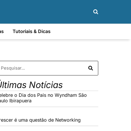
as
Tutoriais & Dicas
ltimas Notícias
elebre o Dia dos Pais no Wyndham São
aulo Ibirapuera
rescer é uma questão de Networking