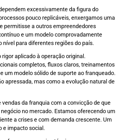
 dependem excessivamente da figura do
e processos pouco replicáveis, enxergamos uma
ue permitisse a outros empreendedores
 contínuo e um modelo comprovadamente
o nível para diferentes regiões do país.
igor aplicado à operação original.
onais completos, fluxos claros, treinamentos
 e um modelo sólido de suporte ao franqueado.
o apressada, mas como a evolução natural de
de vendas da franquia com a convicção de que
 negócio no mercado. Estamos oferecendo um
iliente a crises e com demanda crescente. Um
 e impacto social.