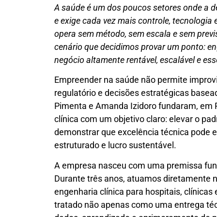
A saúde é um dos poucos setores onde a de
e exige cada vez mais controle, tecnologia
opera sem método, sem escala e sem previs
cenário que decidimos provar um ponto: en
negócio altamente rentável, escalável e ess
Empreender na saúde não permite improvis
regulatório e decisões estratégicas bas
Pimenta e Amanda Izidoro fundaram, em R
clínica com um objetivo claro: elevar o p
demonstrar que excelência técnica pode 
estruturado e lucro sustentável.
A empresa nasceu com uma premissa funda
Durante três anos, atuamos diretamente na
engenharia clínica para hospitais, clínicas
tratado não apenas como uma entrega téc