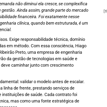
manda não diminui ela cresce, se complexifica
 e gestão. Ainda assim, grande parte do mercado
[
ibilidade financeira. Foi exatamente nesse
genharia clínica, quando bem estruturada, é um
encial.
os. Exige responsabilidade técnica, domínio
eadas em método. Com essa consciência, Hiago
ibeirão Preto, uma empresa de engenharia
adrão da gestão de tecnologias em saúde e
e deve caminhar junto com crescimento
mental: validar o modelo antes de escalar.
 linha de frente, prestando serviços de
 e instituições de saúde. Cada contrato foi
nica, mas como uma fonte estratégica de