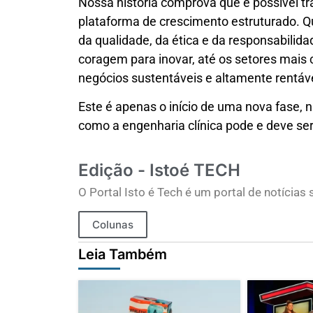
Nossa história comprova que é possível t
plataforma de crescimento estruturado. Q
da qualidade, da ética e da responsabilida
coragem para inovar, até os setores mais
negócios sustentáveis e altamente rentáv
Este é apenas o início de uma nova fase,
como a engenharia clínica pode e deve ser
Edição - Istoé TECH
O Portal Isto é Tech é um portal de notícia
Colunas
Leia Também