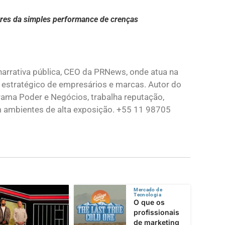
lores da simples performance de crenças
 narrativa pública, CEO da PRNews, onde atua na
 estratégico de empresários e marcas. Autor do
grama Poder e Negócios, trabalha reputação,
 ambientes de alta exposição. +55 11 98705
Mercado de
Tecnologia
O que os
profissionais
de marketing