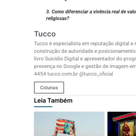
3. Como diferenciar a vivência real de va
religiosas?
Tucco
Tucco é especialista em reputação digital e
construção de autoridade e posicionamento
livro Suicídio Digital e apresentador do pro
presença no Google e gestão de imagem em
4454 tucco.com.br @tucco_oficial
Colunas
Leia Também