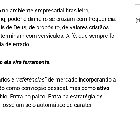
no ambiente empresarial brasileiro,
ng, poder e dinheiro se cruzam com frequência.
[
s de Deus, de propósito, de valores cristãos.
erminam com versículos. A fé, que sempre foi
da de errado.
 ela vira ferramenta
.
ios e “
referências
” de mercado incorporando a
Não como convicção pessoal, mas como
ativo
 bio. Entra no palco. Entra na estratégia de
 fosse um selo automático de caráter,