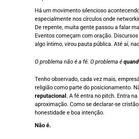
Há um movimento silencioso acontecendo 
especialmente nos círculos onde networki
De repente, muita gente passou a falar mai
Eventos começam com oração. Discursos t
algo íntimo, virou pauta pública. Até aí, na
O problema não é a fé. O problema é
quando
Tenho observado, cada vez mais, empresár
religião como parte do posicionamento. 
reputacional
. A fé entra no pitch. Entra na
aproximação. Como se declarar-se cristão
honestidade e boa intenção.
Não é.