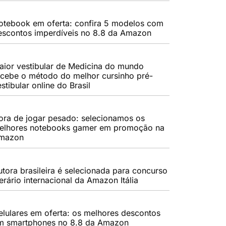
otebook em oferta: confira 5 modelos com
escontos imperdíveis no 8.8 da Amazon
aior vestibular de Medicina do mundo
ecebe o método do melhor cursinho pré-
stibular online do Brasil
ora de jogar pesado: selecionamos os
elhores notebooks gamer em promoção na
mazon
utora brasileira é selecionada para concurso
terário internacional da Amazon Itália
elulares em oferta: os melhores descontos
m smartphones no 8.8 da Amazon