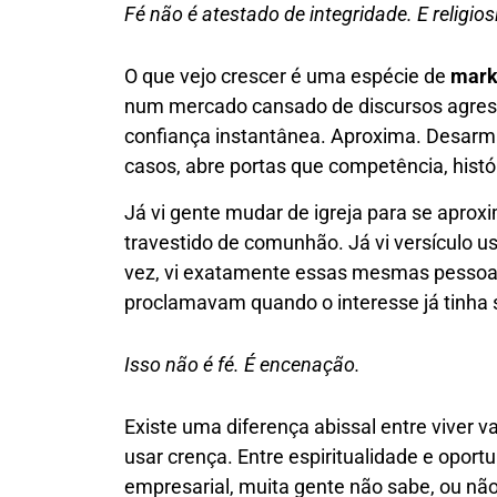
Fé não é atestado de integridade. E religiosi
O que vejo crescer é uma espécie de
marke
num mercado cansado de discursos agressi
confiança instantânea. Aproxima. Desarma
casos, abre portas que competência, histór
Já vi gente mudar de igreja para se aproxi
travestido de comunhão. Já vi versículo u
vez, vi exatamente essas mesmas pessoas
proclamavam quando o interesse já tinha 
Isso não é fé. É encenação.
Existe uma diferença abissal entre viver v
usar crença. Entre espiritualidade e opor
empresarial, muita gente não sabe, ou não 