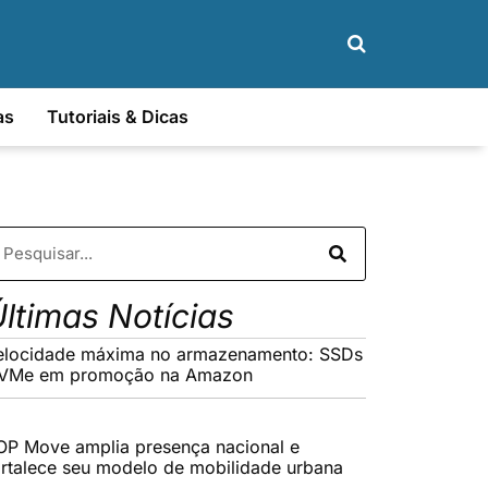
as
Tutoriais & Dicas
ltimas Notícias
elocidade máxima no armazenamento: SSDs
VMe em promoção na Amazon
OP Move amplia presença nacional e
ortalece seu modelo de mobilidade urbana