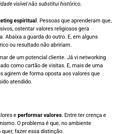
dade visível não substitui histórico.
ting espiritual
. Pessoas que aprenderam que,
vos, ostentar valores religiosos gera
. Abaixa a guarda do outro. E, em alguns
ico ou resultado não abririam.
mar de um potencial cliente. Já vi networking
sado como cartão de visitas. E, mais de uma
 agirem de forma oposta aos valores que
sido atendido.
alores e
performar valores
. Entre ter crença e
tunismo. O problema é que, no ambiente
quer, fazer essa distinção.