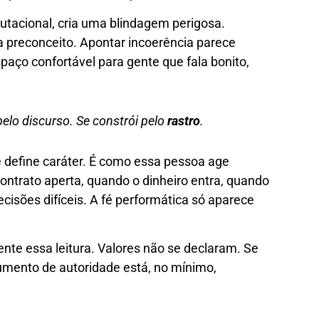
utacional, cria uma blindagem perigosa.
a preconceito. Apontar incoerência parece
paço confortável para gente que fala bonito,
elo discurso. Se constrói pelo
rastro
.
 define caráter. É como essa pessoa age
ntrato aperta, quando o dinheiro entra, quando
ecisões difíceis. A fé performática só aparece
te essa leitura. Valores não se declaram. Se
ento de autoridade está, no mínimo,