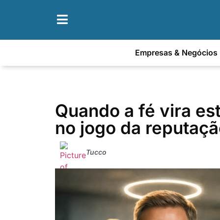
Empresas & Negócios
Quando a fé vira es
no jogo da reputaç
Tucco