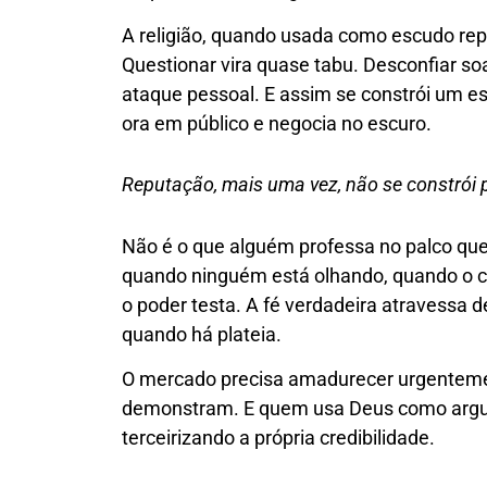
A religião, quando usada como escudo rep
Questionar vira quase tabu. Desconfiar so
ataque pessoal. E assim se constrói um es
ora em público e negocia no escuro.
Reputação, mais uma vez, não se constrói p
Não é o que alguém professa no palco que
quando ninguém está olhando, quando o co
o poder testa. A fé verdadeira atravessa d
quando há plateia.
O mercado precisa amadurecer urgentemen
demonstram. E quem usa Deus como argum
terceirizando a própria credibilidade.