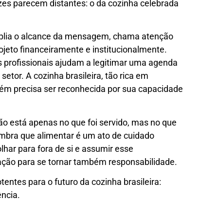
zes parecem distantes: o da cozinha celebrada
mplia o alcance da mensagem, chama atenção
rojeto financeiramente e institucionalmente.
 profissionais ajudam a legitimar uma agenda
etor. A cozinha brasileira, tão rica em
bém precisa ser reconhecida por sua capacidade
ão está apenas no que foi servido, mas no que
mbra que alimentar é um ato de cuidado
lhar para fora de si e assumir esse
ação para se tornar também responsabilidade.
entes para o futuro da cozinha brasileira:
ência.