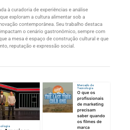
a à curadoria de experiências e análise
que exploram a cultura alimentar sob a
a inovação contemporânea. Seu trabalho destaca
e impactam o cenário gastronômico, sempre com
ta que a mesa é espaço de construção cultural e que
to, reputação e expressão social.
Mercado de
Tecnologia
O que os
profissionais
de marketing
precisam
saber quando
os filmes de
nologia
marca