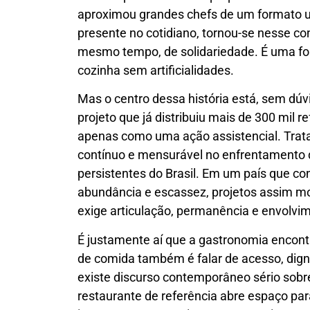
aproximou grandes chefs de um formato uni
presente no cotidiano, tornou-se nesse con
mesmo tempo, de solidariedade. É uma for
cozinha sem artificialidades.
Mas o centro dessa história está, sem dúv
projeto que já distribuiu mais de 300 mil 
apenas como uma ação assistencial. Trata
contínuo e mensurável no enfrentamento
persistentes do Brasil. Em um país que co
abundância e escassez, projetos assim m
exige articulação, permanência e envolvim
É justamente aí que a gastronomia encont
de comida também é falar de acesso, digni
existe discurso contemporâneo sério sob
restaurante de referência abre espaço pa