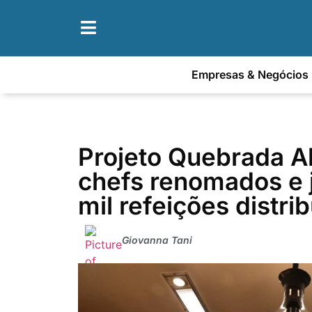
Empresas & Negócios
Projeto Quebrada A
chefs renomados e 
mil refeições distri
Giovanna Tani