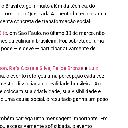
Brasil exige ir muito além da técnica, do
ivas como a do Quebrada Alimentada recolocam a
amenta concreta de transformação social.
Dito
, em São Paulo, no último 30 de março, não
s da culinária brasileira. Foi, sobretudo, uma
pode — e deve — participar ativamente de
ton
,
Rafa Costa e Silva
,
Felipe Bronze
e
Luiz
ia, o evento reforçou uma percepção cada vez
a estar dissociada da realidade brasileira. Ao
e colocam sua criatividade, sua visibilidade e
de uma causa social, o resultado ganha um peso
s também carrega uma mensagem importante. Em
ou excessivamente sofisticada, o evento