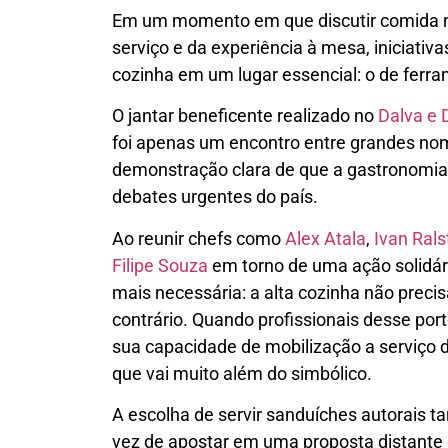
Em um momento em que discutir comida no 
serviço e da experiência à mesa, iniciat
cozinha em um lugar essencial: o de ferr
O jantar beneficente realizado no
Dalva e 
foi apenas um encontro entre grandes nome
demonstração clara de que a gastronomia 
debates urgentes do país.
Ao reunir chefs como
Alex Atala
,
Ivan Rals
Filipe Souza
em torno de uma ação solidár
mais necessária: a alta cozinha não precis
contrário. Quando profissionais desse port
sua capacidade de mobilização a serviço 
que vai muito além do simbólico.
A escolha de servir sanduíches autorai
vez de apostar em uma proposta distante 