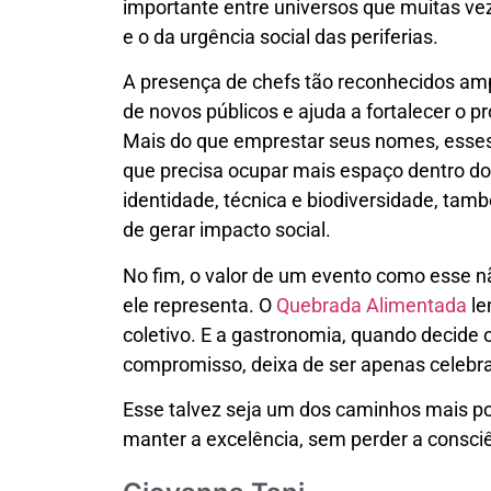
importante entre universos que muitas ve
e o da urgência social das periferias.
A presença de chefs tão reconhecidos a
de novos públicos e ajuda a fortalecer o p
Mais do que emprestar seus nomes, esses
que precisa ocupar mais espaço dentro do s
identidade, técnica e biodiversidade, tam
de gerar impacto social.
No fim, o valor de um evento como esse n
ele representa. O
Quebrada Alimentada
le
coletivo. E a gastronomia, quando decide o
compromisso, deixa de ser apenas celebr
Esse talvez seja um dos caminhos mais pot
manter a excelência, sem perder a consci