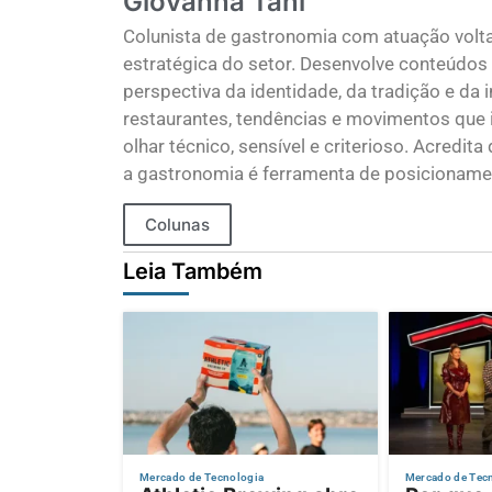
Giovanna Tani
Colunista de gastronomia com atuação voltad
estratégica do setor. Desenvolve conteúdos 
perspectiva da identidade, da tradição e d
restaurantes, tendências e movimentos qu
olhar técnico, sensível e criterioso. Acredi
a gastronomia é ferramenta de posicionamen
Colunas
Leia Também
Mercado de Tecnologia
Mercado de Tec