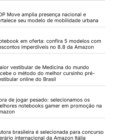
OP Move amplia presença nacional e
ortalece seu modelo de mobilidade urbana
otebook em oferta: confira 5 modelos com
escontos imperdíveis no 8.8 da Amazon
aior vestibular de Medicina do mundo
ecebe o método do melhor cursinho pré-
stibular online do Brasil
ora de jogar pesado: selecionamos os
elhores notebooks gamer em promoção na
mazon
utora brasileira é selecionada para concurso
terário internacional da Amazon Itália