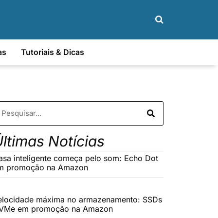
as
Tutoriais & Dicas
ltimas Notícias
asa inteligente começa pelo som: Echo Dot
m promoção na Amazon
elocidade máxima no armazenamento: SSDs
VMe em promoção na Amazon