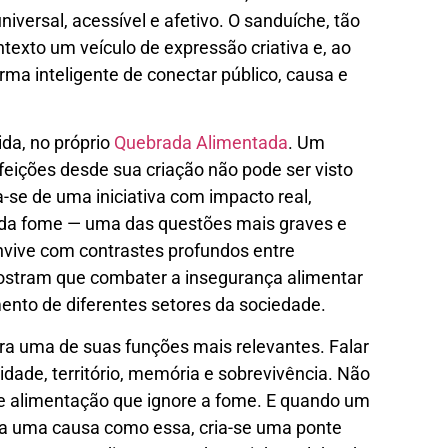
versal, acessível e afetivo. O sanduíche, tão
texto um veículo de expressão criativa e, ao
ma inteligente de conectar público, causa e
ida, no próprio
Quebrada Alimentada
. Um
refeições desde sua criação não pode ser visto
-se de uma iniciativa com impacto real,
 da fome — uma das questões mais graves e
nvive com contrastes profundos entre
ostram que combater a insegurança alimentar
ento de diferentes setores da sociedade.
ra uma de suas funções mais relevantes. Falar
dade, território, memória e sobrevivência. Não
re alimentação que ignore a fome. E quando um
ra uma causa como essa, cria-se uma ponte