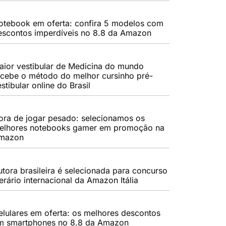
otebook em oferta: confira 5 modelos com
escontos imperdíveis no 8.8 da Amazon
aior vestibular de Medicina do mundo
ecebe o método do melhor cursinho pré-
stibular online do Brasil
ora de jogar pesado: selecionamos os
elhores notebooks gamer em promoção na
mazon
utora brasileira é selecionada para concurso
terário internacional da Amazon Itália
elulares em oferta: os melhores descontos
m smartphones no 8.8 da Amazon