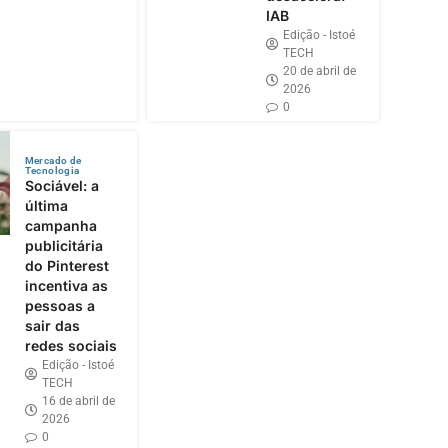
IAB
Edição - Istoé
TECH
20 de abril de
2026
0
Mercado de
Tecnologia
Sociável: a
última
campanha
publicitária
do Pinterest
incentiva as
pessoas a
sair das
redes sociais
Edição - Istoé
TECH
16 de abril de
2026
0