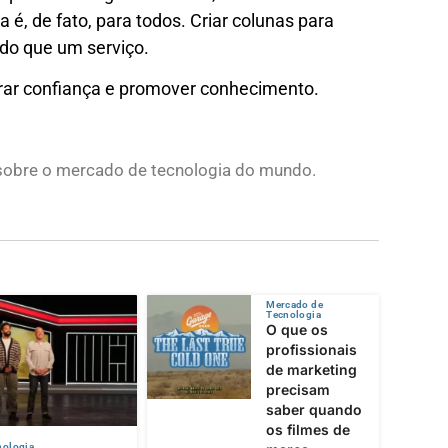
é, de fato, para todos. Criar colunas para
 do que um serviço.
irar confiança e promover conhecimento.
s sobre o mercado de tecnologia do mundo.
Mercado de
Tecnologia
O que os
profissionais
de marketing
precisam
saber quando
os filmes de
nologia