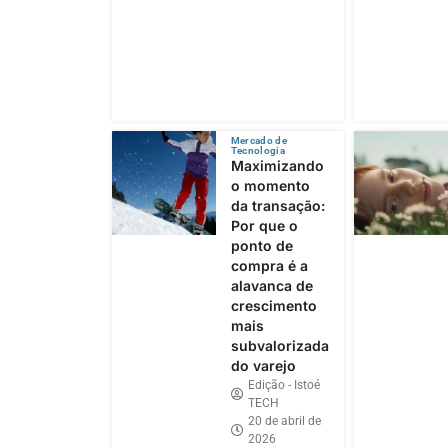
Mercado de
Tecnologia
Maximizando
o momento
da transação:
Por que o
ponto de
compra é a
alavanca de
crescimento
mais
subvalorizada
do varejo
Edição - Istoé
TECH
20 de abril de
2026