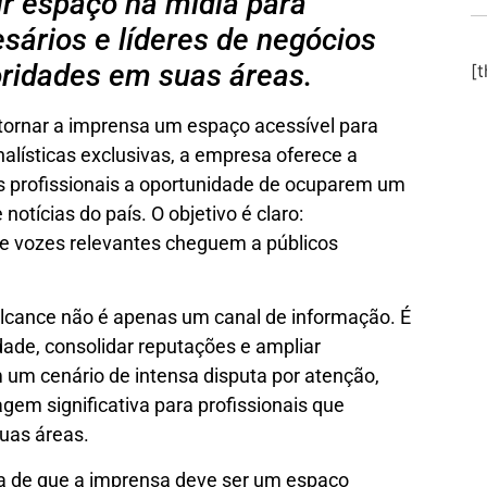
r espaço na mídia para
ários e líderes de negócios
ridades em suas áreas.
[
tornar a imprensa um espaço acessível para
nalísticas exclusivas, a empresa oferece a
s profissionais a oportunidade de ocuparem um
notícias do país. O objetivo é claro:
ue vozes relevantes cheguem a públicos
lcance não é apenas um canal de informação. É
idade, consolidar reputações e ampliar
um cenário de intensa disputa por atenção,
em significativa para profissionais que
uas áreas.
ça de que a imprensa deve ser um espaço