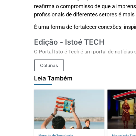
reafirma o compromisso de que a imprensa 
profissionais de diferentes setores é mais
É uma forma de fortalecer conexões, insp
Edição - Istoé TECH
O Portal Isto é Tech é um portal de notícia
Colunas
Leia Também
Mercado de Tecnologia
Mercado de Tec