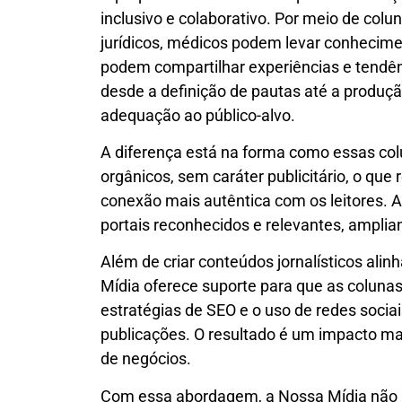
inclusivo e colaborativo. Por meio de col
jurídicos, médicos podem levar conhecime
podem compartilhar experiências e tendên
desde a definição de pautas até a produção
adequação ao público-alvo.
A diferença está na forma como essas col
orgânicos, sem caráter publicitário, o que 
conexão mais autêntica com os leitores.
portais reconhecidos e relevantes, amplia
Além de criar conteúdos jornalísticos ali
Mídia oferece suporte para que as colunas
estratégias de SEO e o uso de redes sociais
publicações. O resultado é um impacto ma
de negócios.
Com essa abordagem, a Nossa Mídia não 