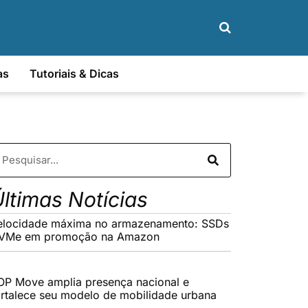
as
Tutoriais & Dicas
ltimas Notícias
elocidade máxima no armazenamento: SSDs
VMe em promoção na Amazon
OP Move amplia presença nacional e
ortalece seu modelo de mobilidade urbana