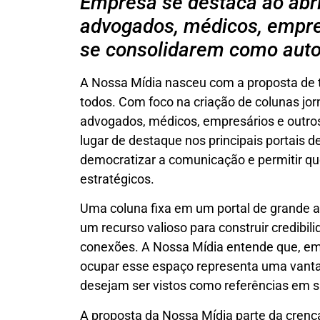
Empresa se destaca ao abri
advogados, médicos, empres
se consolidarem como auto
A Nossa Mídia nasceu com a proposta de 
todos. Com foco na criação de colunas jor
advogados, médicos, empresários e outro
lugar de destaque nos principais portais de 
democratizar a comunicação e permitir q
estratégicos.
Uma coluna fixa em um portal de grande a
um recurso valioso para construir credibil
conexões. A Nossa Mídia entende que, em 
ocupar esse espaço representa uma vantag
desejam ser vistos como referências em s
A proposta da Nossa Mídia parte da cren