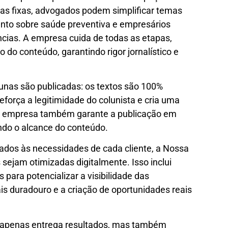
unas fixas, advogados podem simplificar temas
nto sobre saúde preventiva e empresários
cias. A empresa cuida de todas as etapas,
 do conteúdo, garantindo rigor jornalístico e
unas são publicadas: os textos são 100%
reforça a legitimidade do colunista e cria uma
 A empresa também garante a publicação em
ndo o alcance do conteúdo.
nhados às necessidades de cada cliente, a Nossa
 sejam otimizadas digitalmente. Isso inclui
 para potencializar a visibilidade das
is duradouro e a criação de oportunidades reais
apenas entrega resultados, mas também