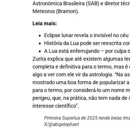
Astronômica Brasileira (SAB) e diretor téc
Meteoros (Bramon).
Leia mais:
Eclipse lunar revela o invisível no cé
História da Lua pode ser reescrita c
A Lua está enferrujando – por culpa d
Zurita explica que até existem algumas tent
completa e definitiva para o termo, mas é 
algo a ver com ele vir da astrologia. “Na a
mostrado uma boa forma de popularizar a c
para o termo, por considerá-lo um nome m
perigeu, que, na prática, não tem nada 
interesse científico”.
Primeira Superlua de 2025 rende belas ima
X/@abigelephant