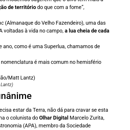
ão de território
do que com a fome”,
ac
(Almanaque do Velho Fazendeiro), uma das
UA voltadas à vida no campo,
a lua cheia de cada
sse ano, como é uma Superlua, chamamos de
e nomenclatura é mais comum no hemisfério
 Lantz)
unânime
ecisa estar da Terra, não dá para cravar se esta
ma o colunista do
Olhar Digital
Marcelo Zurita,
Astronomia (APA), membro da Sociedade