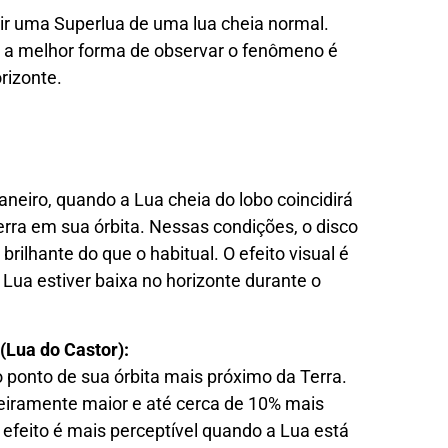
nguir uma Superlua de uma lua cheia normal.
, a melhor forma de observar o fenômeno é
rizonte.
aneiro, quando a Lua cheia do lobo coincidirá
rra em sua órbita. Nessas condições, o disco
rilhante do que o habitual. O efeito visual é
 Lua estiver baixa no horizonte durante o
Lua do Castor):
o ponto de sua órbita mais próximo da Terra.
geiramente maior e até cerca de 10% mais
efeito é mais perceptível quando a Lua está