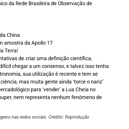
nico da Rede Brasileira de Observação de
u da China
om amostra da Apollo 17
a Terra!
ativas de criar uma definição científica,
difícil chegar a um consenso, e talvez isso tenha
stronomia, sua utilização é recente e tem se
iência, mas muita gente ainda ‘torce o nariz’
ercadológico para ‘vender’ a Lua Cheia no
de super, nem representa nenhum fenômeno de
gens nas redes sociais. Crédito: Reprodução