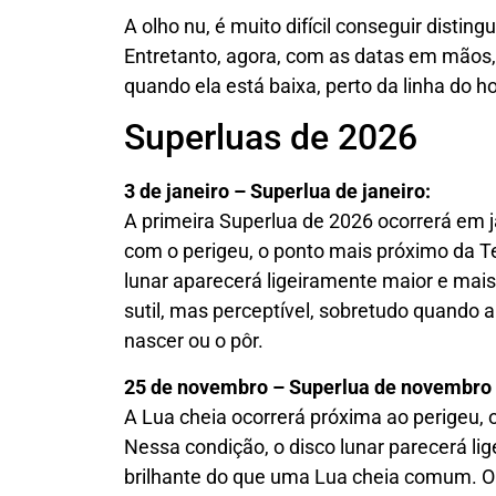
A olho nu, é muito difícil conseguir disti
Entretanto, agora, com as datas em mãos
quando ela está baixa, perto da linha do ho
Superluas de 2026
3 de janeiro – Superlua de janeiro:
A primeira Superlua de 2026 ocorrerá em j
com o perigeu, o ponto mais próximo da Te
lunar aparecerá ligeiramente maior e mais b
sutil, mas perceptível, sobretudo quando a
nascer ou o pôr.
25 de novembro – Superlua de novembro (
A Lua cheia ocorrerá próxima ao perigeu, 
Nessa condição, o disco lunar parecerá li
brilhante do que uma Lua cheia comum. O 