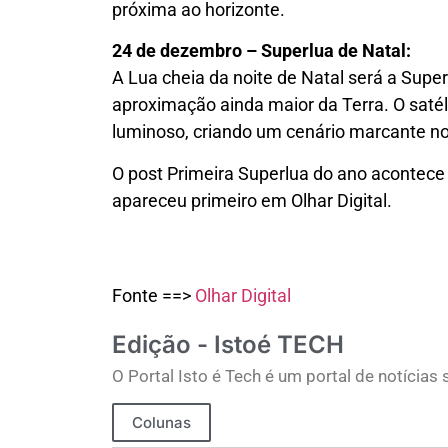
próxima ao horizonte.
24 de dezembro – Superlua de Natal:
A Lua cheia da noite de Natal será a Supe
aproximação ainda maior da Terra. O satél
luminoso, criando um cenário marcante no
O post Primeira Superlua do ano acontece
apareceu primeiro em Olhar Digital.
Fonte ==>
Olhar Digital
Edição - Istoé TECH
O Portal Isto é Tech é um portal de notícia
Colunas