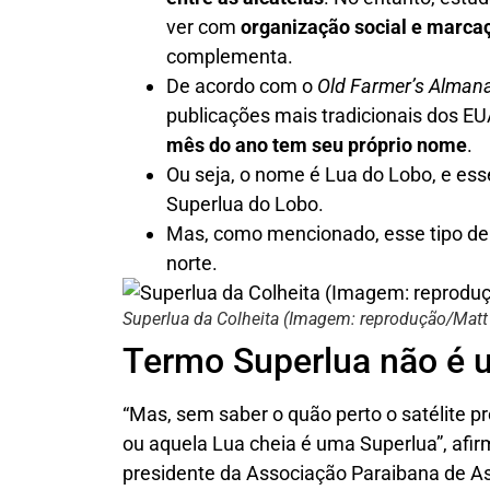
ver com
organização social e marcaç
complementa.
De acordo com o
Old Farmer’s Alman
publicações mais tradicionais dos E
mês do ano tem seu próprio nome
.
Ou seja, o nome é Lua do Lobo, e e
Superlua do Lobo.
Mas, como mencionado, esse tipo d
norte.
Superlua da Colheita (Imagem: reprodução/Matt
Termo Superlua não é 
“Mas, sem saber o quão perto o satélite pr
ou aquela Lua cheia é uma Superlua”, afir
presidente da Associação Paraibana de 