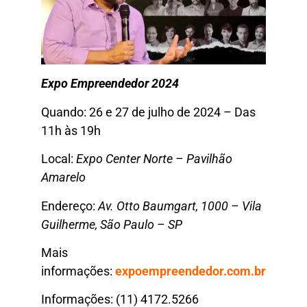
Expo Empreendedor 2024
Quando: 26 e 27 de julho de 2024 – Das
11h às 19h
Local:
Expo Center Norte – Pavilhão
Amarelo
Endereço:
Av. Otto Baumgart, 1000 – Vila
Guilherme, São Paulo – SP
Mais
informações:
expoempreendedor.com.br
Informações: (11) 4172.5266