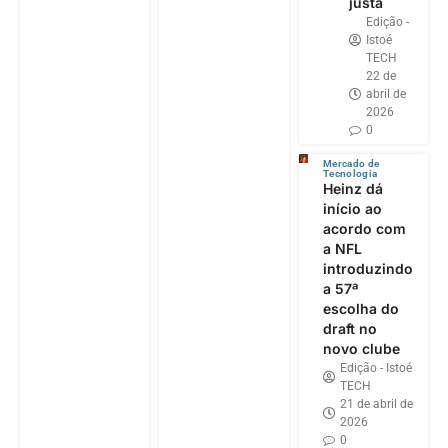
justa
Edição -
Istoé
TECH
22 de
abril de
2026
0
Mercado de
Tecnologia
Heinz dá
início ao
acordo com
a NFL
introduzindo
a 57ª
escolha do
draft no
novo clube
Edição - Istoé
TECH
21 de abril de
2026
0