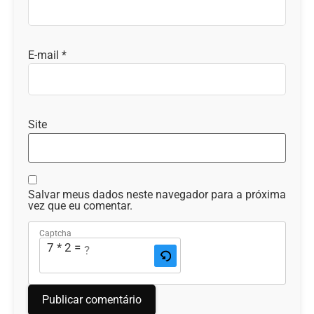
E-mail
*
Site
Salvar meus dados neste navegador para a próxima
vez que eu comentar.
Captcha
7 * 2 = ?