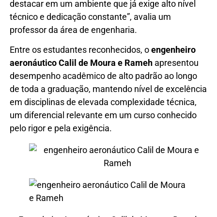
destacar em um ambiente que já exige alto nível
técnico e dedicação constante”, avalia um
professor da área de engenharia.
Entre os estudantes reconhecidos, o
engenheiro
aeronáutico Calil de Moura e Rameh
apresentou
desempenho acadêmico de alto padrão ao longo
de toda a graduação, mantendo nível de excelência
em disciplinas de elevada complexidade técnica,
um diferencial relevante em um curso conhecido
pelo rigor e pela exigência.