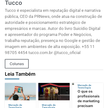
Tucco
Tucco é especialista em reputação digital e narrativa
pública, CEO da PRNews, onde atua na construção de
autoridade e posicionamento estratégico de
empresários e marcas. Autor do livro Suicídio Digital
e apresentador do programa Poder e Negócios,
trabalha reputação, presença no Google e gestão de
imagem em ambientes de alta exposição. +55 11
98705 4454 tucco.com.br @tucco_oficial
Colunas
Leia Também
Mercado de
Tecnologia
O que os
profissionais
de marketing
precisam
Mercado de
Mercado de
Tecnologia
Tecnologia